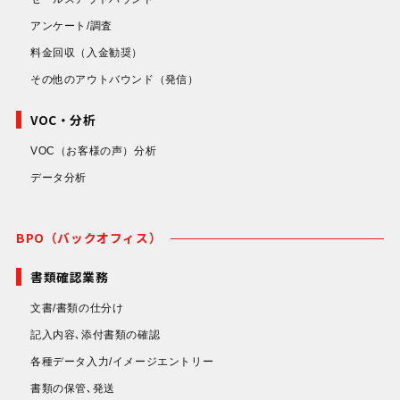
アンケート/調査
料金回収
（入金勧奨）
その他のアウトバウンド
（発信）
VOC・分析
VOC（お客様の声）分析
データ分析
BPO（バックオフィス）
書類確認業務
文書/書類の仕分け
記入内容､添付書類の確認
各種データ入力/イメージエントリー
書類の保管､発送