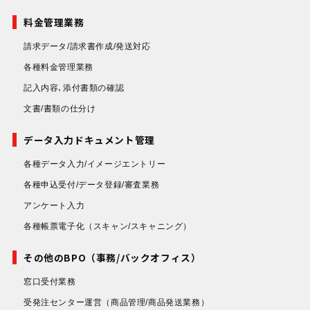
料金管理業務
請求データ/請求書作成/発送対応
各種料金管理業務
記入内容､添付書類の確認
文書/書類の仕分け
データ入力ドキュメント管理
各種データ入力/イメージエントリー
各種申込受付/データ登録/審査業務
アンケート入力
各種帳票電子化
（スキャン/スキャニング）
その他のBPO（事務/バックオフィス）
窓口受付業務
受発注センター運営
（商品管理/商品発送業務）