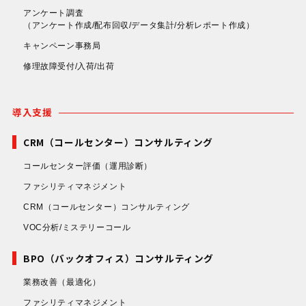
アンケート調査
（アンケート作成/配布回収/データ集計/分析レポート作成）
キャンペーン事務局
修理故障受付/入荷/出荷
導入支援
CRM（コールセンター）コンサルティング
コールセンター評価
（運用診断）
ファシリティマネジメント
CRM（コールセンター）コンサルティング
VOC分析/ミステリーコール
BPO（バックオフィス）コンサルティング
業務改善
（最適化）
ファシリティマネジメント