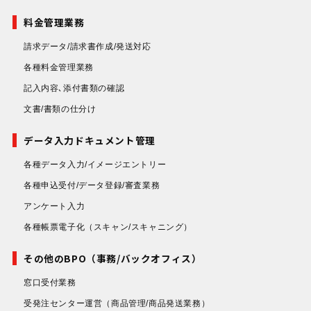
料金管理業務
請求データ/請求書作成/発送対応
各種料金管理業務
記入内容､添付書類の確認
文書/書類の仕分け
データ入力ドキュメント管理
各種データ入力/イメージエントリー
各種申込受付/データ登録/審査業務
アンケート入力
各種帳票電子化
（スキャン/スキャニング）
その他のBPO（事務/バックオフィス）
窓口受付業務
受発注センター運営
（商品管理/商品発送業務）