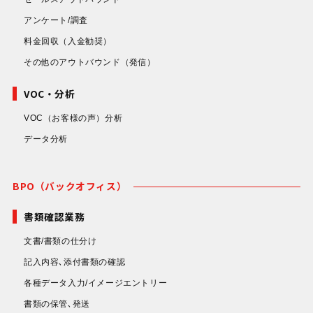
アンケート/調査
料金回収
（入金勧奨）
その他のアウトバウンド
（発信）
VOC・分析
VOC（お客様の声）分析
データ分析
BPO（バックオフィス）
書類確認業務
文書/書類の仕分け
記入内容､添付書類の確認
各種データ入力/イメージエントリー
書類の保管､発送