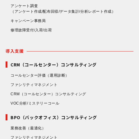
アンケート調査
（アンケート作成/配布回収/データ集計/分析レポート作成）
キャンペーン事務局
修理故障受付/入荷/出荷
導入支援
CRM（コールセンター）コンサルティング
コールセンター評価
（運用診断）
ファシリティマネジメント
CRM（コールセンター）コンサルティング
VOC分析/ミステリーコール
BPO（バックオフィス）コンサルティング
業務改善
（最適化）
ファシリティマネジメント