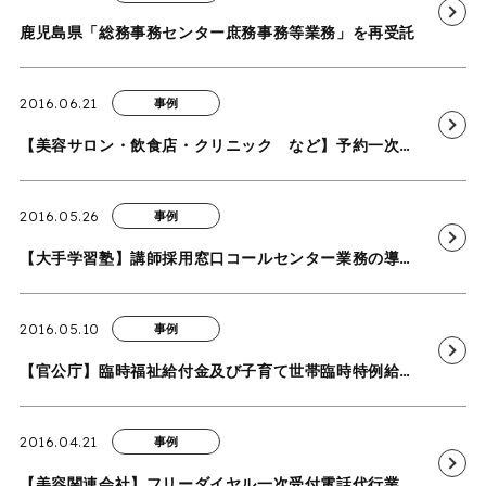
鹿児島県「総務事務センター庶務事務等業務」を再受託
2016.06.21
事例
【美容サロン・飲食店・クリニック など】予約一次受付電話代行業務の導入事例を追加いたしました
2016.05.26
事例
【大手学習塾】講師採用窓口コールセンター業務の導入事例を追加いたしました
2016.05.10
事例
【官公庁】臨時福祉給付金及び子育て世帯臨時特例給付金業務の導入事例を追加いたしました
2016.04.21
事例
【美容関連会社】フリーダイヤル一次受付電話代行業務の導入事例を追加いたしました