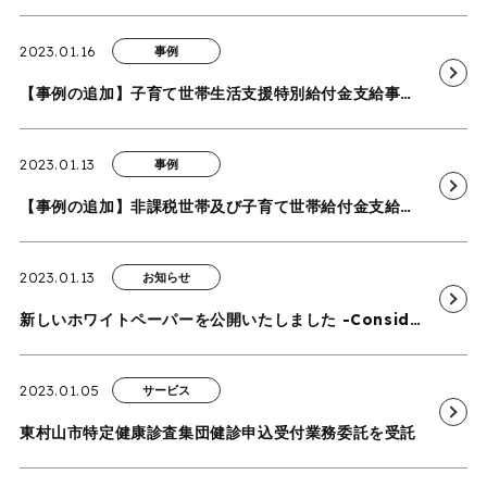
2023.01.16
事例
【事例の追加】子育て世帯生活支援特別給付金支給事業業務
2023.01.13
事例
【事例の追加】非課税世帯及び子育て世帯給付金支給事業
2023.01.13
お知らせ
新しいホワイトペーパーを公開いたしました -Consider Outsourcing シリーズ-
2023.01.05
サービス
東村山市特定健康診査集団健診申込受付業務委託を受託