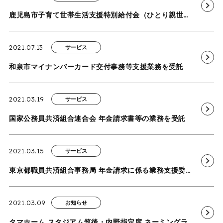
鹿児島市子育て世帯生活支援特別給付金（ひとり親世帯以外分）申請受付等業務を受託-申請受付・審査・相談窓口等業務の事務局運営代行サービスの運営-
2021.07.13
サービス
和泉市マイナンバーカード交付事務等支援業務を受託
2021.03.19
サービス
国家公務員共済組合連合会 年金請求書等の業務を受託
2021.03.15
サービス
東京都職員共済組合事務局 年金請求に係る業務支援委託を再受託
2021.03.09
お知らせ
タマホーム スタジアム筑後・内野指定席 ネーミングライツ契約締結のお知らせ