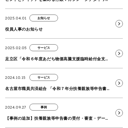
2025.04.01
お知らせ
役員人事のお知らせ
2025.02.05
サービス
足立区「令和６年度あだち物価高騰支援臨時給付金支給事業業務委託」を受託
2024.10.15
サービス
名古屋市職員共済組合 「令和７年分扶養親族等申告書電話対応・書類審査・データ入力業務委託」を受託
2024.09.27
事例
【事例の追加】扶養親族等申告書の受付・審査・データ入力・コールセンター業務（共済組合）