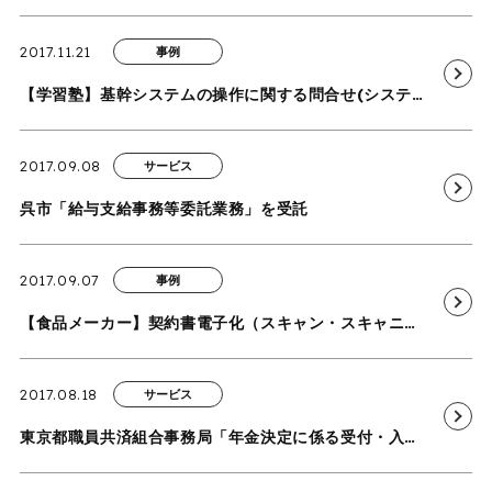
2017.11.21
事例
【学習塾】基幹システムの操作に関する問合せ(システムヘルプデスク)業務の導入事例を追加しました
2017.09.08
サービス
呉市「給与支給事務等委託業務」を受託
2017.09.07
事例
【食品メーカー】契約書電子化（スキャン・スキャニング）および検索キーワード埋め込み業務の導入事例を追加いたしました
2017.08.18
サービス
東京都職員共済組合事務局「年金決定に係る受付・入力等の業務」を受託