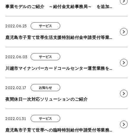
事業モデルのご紹介 ～給付金支給事務局～ を追加しました
2022.06.23
サービス
鹿児島市子育て世帯生活支援特別給付金申請受付等業務を受託
2022.06.03
サービス
川越市マイナンバーカードコールセンター運営業務を受託
2022.02.17
お知らせ
夜間休日一次対応ソリューションのご紹介
2022.01.31
サービス
鹿児島市子育て世帯への臨時特別給付申請受付等業務を受託 －申請受付・審査・相談窓口等業務の事務局運営代行サービスの運営－