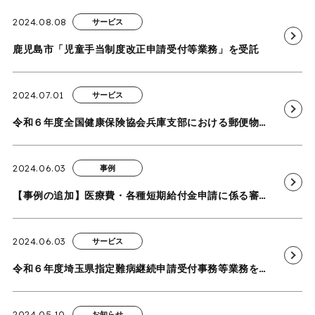
2024.08.08
サービス
鹿児島市「児童手当制度改正申請受付等業務」を受託
2024.07.01
サービス
令和６年度全国健康保険協会兵庫支部における郵便物開封・仕分け等業務を受託
2024.06.03
事例
【事例の追加】医療費・各種短期給付金申請に係る審査業務（共済組合）
2024.06.03
サービス
令和６年度埼玉県指定難病継続申請受付事務等業務を受託
2024.05.10
お知らせ