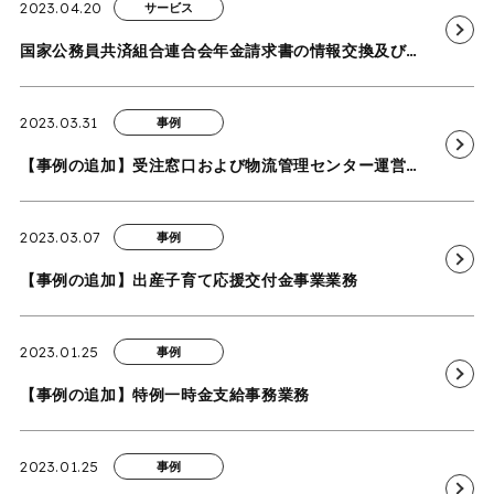
2023.04.20
サービス
国家公務員共済組合連合会年金請求書の情報交換及びデータ入力等業務を受託
2023.03.31
事例
【事例の追加】受注窓口および物流管理センター運営業務（医療機器メーカー）
2023.03.07
事例
【事例の追加】出産子育て応援交付金事業業務
2023.01.25
事例
【事例の追加】特例一時金支給事務業務
2023.01.25
事例