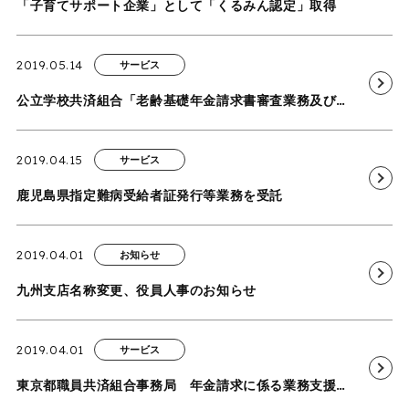
「子育てサポート企業」として「くるみん認定」取得
2019.05.14
サービス
公立学校共済組合「老齢基礎年金請求書審査業務及び遺族厚生年金審査業務」を受託
2019.04.15
サービス
鹿児島県指定難病受給者証発行等業務を受託
2019.04.01
お知らせ
九州支店名称変更、役員人事のお知らせ
2019.04.01
サービス
東京都職員共済組合事務局 年金請求に係る業務支援委託を再受託