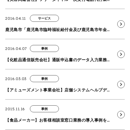
2016.04.11
サービス
鹿児島市「鹿児島市臨時福祉給付金及び鹿児島市年金生活者等支援臨時福祉給付金申請受付・審査・相談等業務」を受託
2016.04.07
事例
【化粧品通信販売会社】通販申込書のデータ入力業務の導入事例を追加いたしました
2016.03.03
事例
【アミューズメント事業会社】店舗システムヘルプデスクの導入事例を追加いたしました
2015.11.16
事例
【食品メーカー】お客様相談室窓口業務の導入事例を追加いたしました