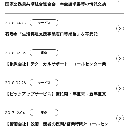
国家公務員共済組合連合会 年金請求書等の情報交換業務を受託
2018.04.02
サービス
石巻市「生活再建支援事業窓口等業務」を再受託
2018.03.09
事例
【損保会社】テクニカルサポート コールセンター業務(電話・メール+事務)の導入事例を追加しました
2018.02.26
サービス
【ピックアップサービス】繁忙期・年度末～新年度支援 コールセンター・事務委託(代行/外注)サービス
2017.12.06
事例
【警備会社】設備・機器の夜間/営業時間外コールセンター業務(電話+事務)の導入事例を追加しました