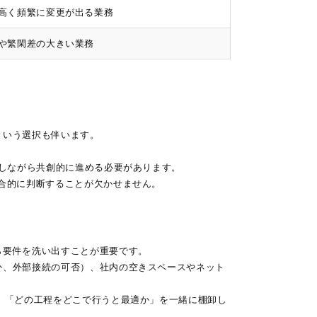
高く頻繁に変更が出る業務
や繁閑差の大きい業務
という選択も伴います。
携しながら共創的に進める必要があります。
合的に判断することが欠かせません。
ら要件を洗い出すことが重要です。
か、外部接続の可否）、社内の空きスペースやネット
、「どの工程をどこで行うと最適か」を一緒に棚卸し