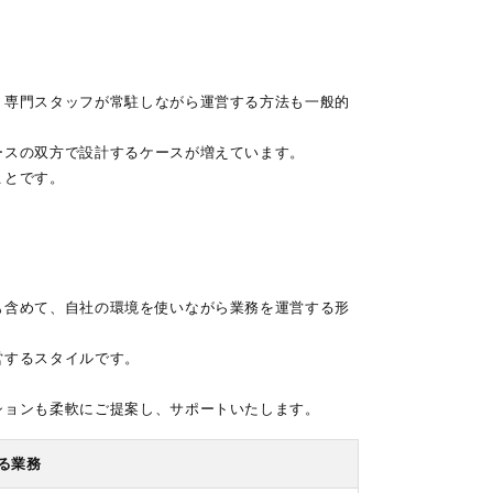
、専門スタッフが常駐しながら運営する方法も一般的
ースの双方で設計するケースが増えています。
ことです。
も含めて、自社の環境を使いながら業務を運営する形
営するスタイルです。
ションも柔軟にご提案し、サポートいたします。
る業務