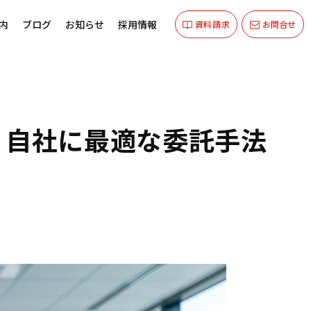
内
ブログ
お知らせ
採用情報
資料請求
お問合せ
？自社に最適な委託手法