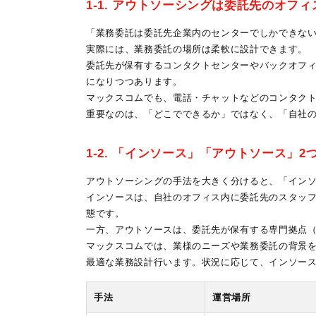
1-1. アウトソーシングは委託先のオフ
「業務委託は委託先企業内のセンターでしかできな
実際には、業務委託の場所は柔軟に設計できます。
委託先が保有するコンタクトセンターやバックオフ
になりつつあります。
マックスコムでも、電話・チャットなどのコンタク
重要なのは、「どこでできるか」ではなく、「自社
1-2. 「インソース」「アウトソース」
アウトソーシングの手法を大きく分けると、「インソ
インソースは、自社のオフィス内に委託先のスタッ
態です。
一方、アウトソースは、委託先が保有する専門拠点
マックスコムでは、業様のニーズや業務委託の背景
最適な業務設計行います。状況に応じて、インソー
手法
運営場所