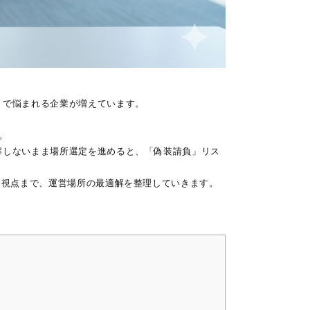
」で悩まれる企業が増えています。
。
解しないまま場所選定を進めると、「偽装請負」リス
務視点まで、運営場所の最適解を整理していきます。