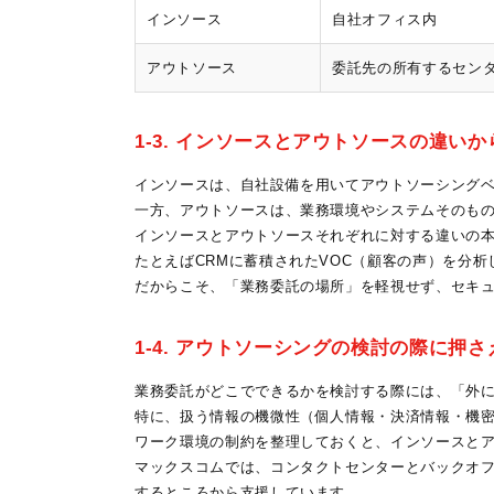
インソース
自社オフィス内
アウトソース
委託先の所有するセン
1-3. インソースとアウトソースの違い
インソースは、自社設備を用いてアウトソーシング
一方、アウトソースは、業務環境やシステムそのも
インソースとアウトソースそれぞれに対する違いの
たとえばCRMに蓄積されたVOC（顧客の声）を分
だからこそ、「業務委託の場所」を軽視せず、セキュ
1-4. アウトソーシングの検討の際に押
業務委託がどこでできるかを検討する際には、「外
特に、扱う情報の機微性（個人情報・決済情報・機
ワーク環境の制約を整理しておくと、インソースと
マックスコムでは、コンタクトセンターとバックオフ
するところから支援しています。