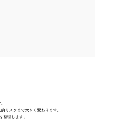
す。
法的リスクまで大きく変わります。
を整理します。