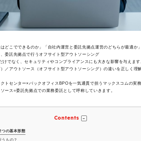
所はどこでできるのか」「自社内運営と委託先拠点運営のどちらが最適か
と、委託先拠点で行うオフサイト型アウトソーシング
だけでなく、セキュリティやコンプライアンスにも大きな影響を与えます
グ）／アウトソース（オフサイト型アウトソーシング）の違いを正しく理
クトセンター×バックオフィスBPOを一気通貫で担うマックスコムの実
ソース=委託先拠点での業務委託として呼称していきます。
Contents
2つの基本形態
行うもの？