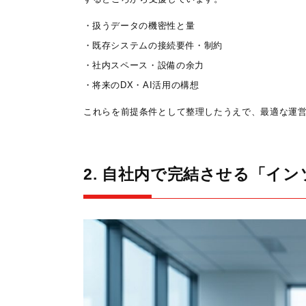
扱うデータの機密性と量
既存システムの接続要件・制約
社内スペース・設備の余力
将来のDX・AI活用の構想
これらを前提条件として整理したうえで、最適な運
2. 自社内で完結させる「イ