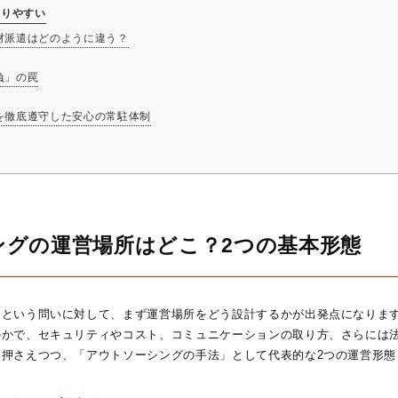
なりやすい
人材派遣はどのように違う？
負」の罠
スを徹底遵守した安心の常駐体制
ングの運営場所はどこ？2つの基本形態
」という問いに対して、まず運営場所をどう設計するかが出発点になりま
のかで、セキュリティやコスト、コミュニケーションの取り方、さらには
押さえつつ、「アウトソーシングの手法」として代表的な2つの運営形態