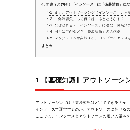
4. 間違うと危険！「インソース」は「偽装請負」に
4-1. まず、アウトソーシング（インソース）と
4-2. 「偽装請負」って何？起こるとどうなる？
4-3. なぜ起きる？「インソース」に潜む「偽装請
4-4. 例えば何がダメ？「偽装請負」の具体例
4-5. マックスコムが実践する、コンプライアン
まとめ
1.【基礎知識】アウトソーシ
アウトソーシングは「業務委託はどこでできるのか
インソースで運営するのか、アウトソースに任せる
ここでは、インソースとアウトソースの違いの基本を