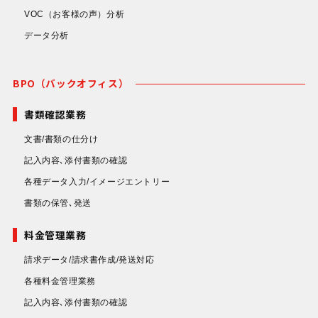
VOC（お客様の声）分析
データ分析
BPO（バックオフィス）
書類確認業務
文書/書類の仕分け
記入内容､添付書類の確認
各種データ入力/イメージエントリー
書類の保管､発送
料金管理業務
請求データ/請求書作成/発送対応
各種料金管理業務
記入内容､添付書類の確認