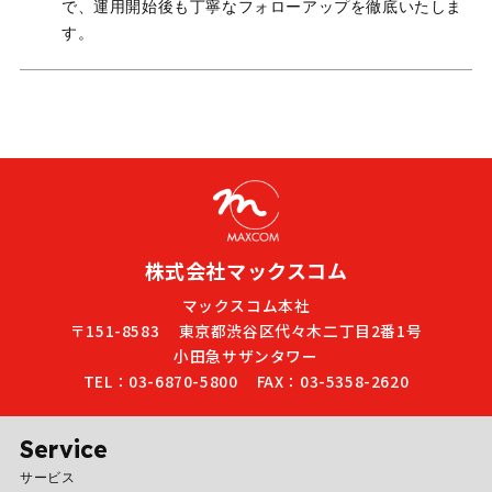
で、運用開始後も丁寧なフォローアップを徹底いたしま
す。
株式会社マックスコム
マックスコム本社
〒151-8583
東京都渋谷区代々木二丁目2番1号
小田急サザンタワー
TEL：03-6870-5800
FAX：03-5358-2620
Service
サービス