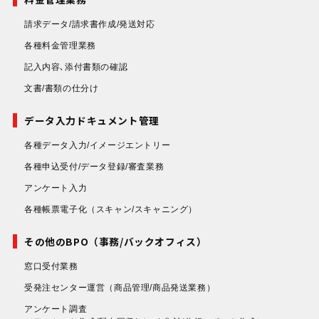
請求データ/請求書作成/発送対応
各種料金管理業務
記入内容､添付書類の確認
文書/書類の仕分け
データ入力ドキュメント管理
各種データ入力/イメージエントリー
各種申込受付/データ登録/審査業務
アンケート入力
各種帳票電子化
（スキャン/スキャニング）
その他のBPO（事務/バックオフィス）
窓口受付業務
受発注センター運営
（商品管理/商品発送業務）
アンケート調査