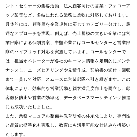
ント・セミナーの集客活動、法人顧客向けの営業・フォローア
ップ架電など、多岐にわたる業務に柔軟に対応しております。
具体的には、顧客層を企業規模に応じてカテゴリー分けし、最
適なアプローチを実現。例えば、売上規模の大きい企業には営
業部隊による個別提案、中堅企業にはコールセンターと営業部
隊のハイブリッド対応を実施しています。コールセンターで
は、担当オペレーターが各社のキーマン情報を定期的にメンテ
ナンスし、ニーズヒアリングや見積作成、契約書の送付・回収
まで一貫して対応、スムーズに営業部隊へ引き継ぎます。この
体制により、効率的な営業活動と顧客満足度向上を両立し、顧
客離反防止や営業の効率化、データベースマーケティング推進
にも成功いたしました。
また、業務マニュアル整備や教育研修の体系化により、専門性
と品質の標準化も実現し、教育にも活用可能な仕組みを構築い
たします。