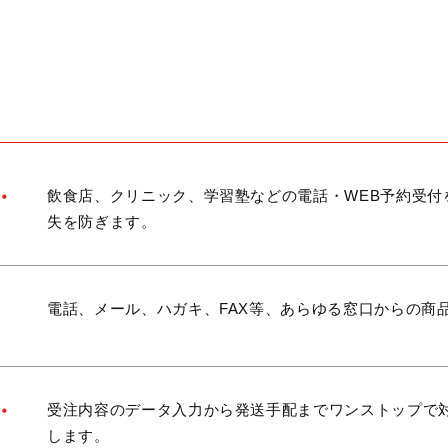
・
飲食店、クリニック、学習塾などの電話・WEB予約受
失を防ぎます。
電話、メール、ハガキ、FAX等、あらゆる窓口からの商
・
受注内容のデータ入力から発送手配までワンストップで
します。