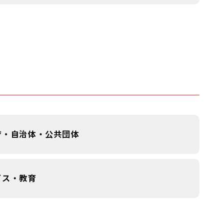
庁・自治体・公共団体
ビス・教育