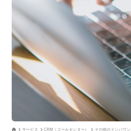
サービス
CRM（コールセンター）
その他のインバウン