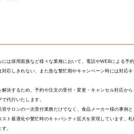
らには採用面接など様々な業種において、電話やWEBによる予
は対応しきれない、また急な繁忙期やキャンペーン時には対応キ
を解決するため、予約や注文の受付・変更・キャンセル対応から
プで代行いたします。
美容サロンの一次受付業務だけでなく、食品メーカー様の事例と
コスト最適化や繁忙時のキャパシティ拡大を実現しています。札
ます。