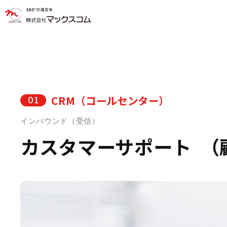
CRM（コールセンター）
01
インバウンド（受信）
カスタマーサポート
（