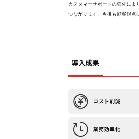
カスタマーサポートの強化によ
つながります。今後も顧客視点
導入成果
コスト削減
業務効率化