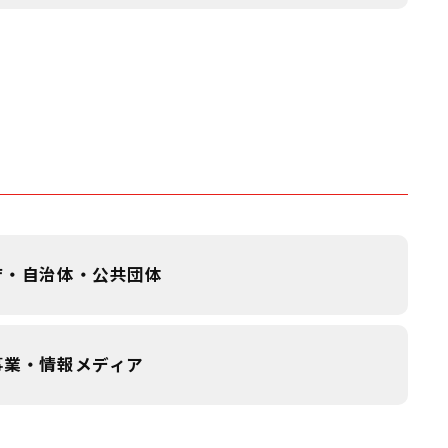
庁・自治体・公共団体
事業・情報メディア