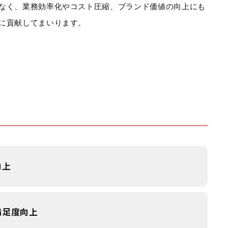
なく、業務効率化やコスト圧縮、ブランド価値の向上にも
に貢献してまいります。
向上
満足度向上