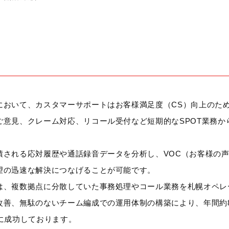
において、カスタマーサポートはお客様満足度（CS）向上のた
ご意見、クレーム対応、リコール受付など短期的なSPOT業務
積される応対履歴や通話録音データを分析し、VOC（お客様の
望の迅速な解決につなげることが可能です。
は、複数拠点に分散していた事務処理やコール業務を札幌オペレ
改善、無駄のないチーム編成での運用体制の構築により、年間約
に成功しております。