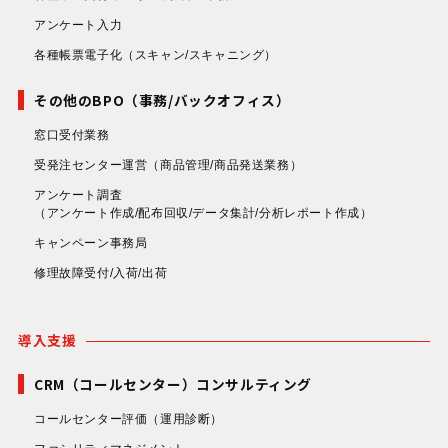
アンケート入力
各種帳票電子化
（スキャン/スキャニング）
その他のBPO（事務/バックオフィス）
窓口受付業務
受発注センター運営
（商品管理/商品発送業務）
アンケート調査
（アンケート作成/配布回収/データ集計/分析レポート作成）
キャンペーン事務局
修理故障受付/入荷/出荷
導入支援
CRM（コールセンター）コンサルティング
コールセンター評価
（運用診断）