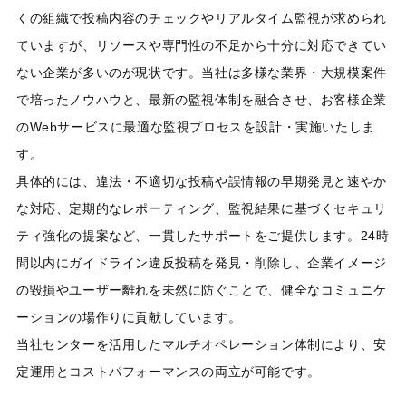
くの組織で投稿内容のチェックやリアルタイム監視が求められ
ていますが、リソースや専門性の不足から十分に対応できてい
ない企業が多いのが現状です。当社は多様な業界・大規模案件
で培ったノウハウと、最新の監視体制を融合させ、お客様企業
のWebサービスに最適な監視プロセスを設計・実施いたしま
す。
具体的には、違法・不適切な投稿や誤情報の早期発見と速やか
な対応、定期的なレポーティング、監視結果に基づくセキュリ
ティ強化の提案など、一貫したサポートをご提供します。24時
間以内にガイドライン違反投稿を発見・削除し、企業イメージ
の毀損やユーザー離れを未然に防ぐことで、健全なコミュニケ
ーションの場作りに貢献しています。
当社センターを活用したマルチオペレーション体制により、安
定運用とコストパフォーマンスの両立が可能です。