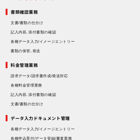
書類確認業務
文書/書類の仕分け
記入内容､添付書類の確認
各種データ入力/イメージエントリー
書類の保管､発送
料金管理業務
請求データ/請求書作成/発送対応
各種料金管理業務
記入内容､添付書類の確認
文書/書類の仕分け
データ入力ドキュメント管理
各種データ入力/イメージエントリー
各種申込受付/データ登録/審査業務