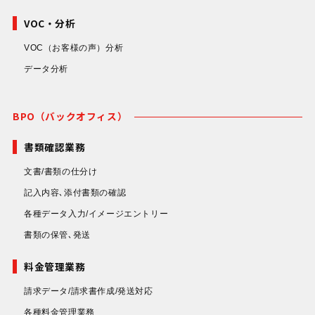
VOC・分析
VOC（お客様の声）分析
データ分析
BPO（バックオフィス）
書類確認業務
文書/書類の仕分け
記入内容､添付書類の確認
各種データ入力/イメージエントリー
書類の保管､発送
料金管理業務
請求データ/請求書作成/発送対応
各種料金管理業務