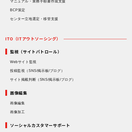
マニュアル・業務手順書作成支援
BCP策定
センター立地選定・移管支援
ITO（ITアウトソーシング）
監視（サイトパトロール）
Webサイト監視
投稿監視
（SNS/掲示板/ブログ）
サイト掲載判断
（SNS/掲示板/ブログ）
画像編集
画像編集
画像加工
ソーシャルカスタマーサポート