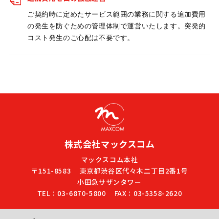
ご契約時に定めたサービス範囲の業務に関する追加費用
の発生を防ぐための管理体制で運営いたします。突発的
コスト発生のご心配は不要です。
株式会社マックスコム
マックスコム本社
〒151-8583
東京都渋谷区代々木二丁目2番1号
小田急サザンタワー
TEL：03-6870-5800
FAX：03-5358-2620