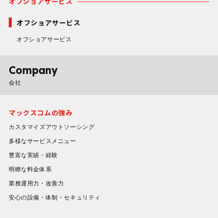
オフショアサービス
オフショアサービス
オフショアサービス
Company
会社
マックスコムの強み
カスタマイズアウトソーシング
多様なサービスメニュー
豊富な実績・経験
明瞭な料金体系
業務運用力・改善力
安心の設備・体制・セキュリティ