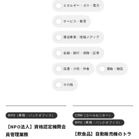
エネルギー・ガス・電力
サービス・教育
通信事業・情報メディア
金融・銀行・保険・証券
流通・小売・外食
運輸・物流
その他
BPO（事務・バックオフィス）
CRM（コールセンター）
BPO（事務・バックオフィス）
【NPO法人】資格認定機関会
【飲食品】自動販売機のトラ
員管理業務