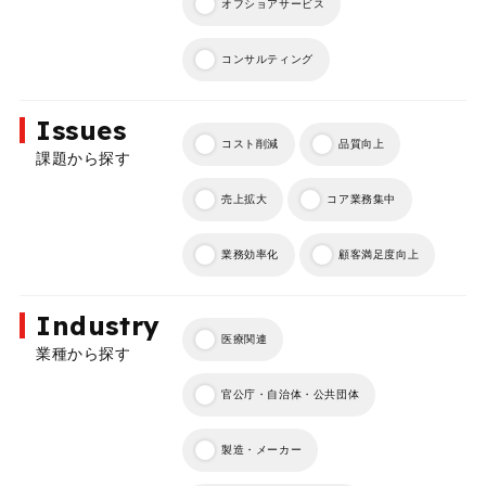
オフショアサービス
コンサルティング
Issues
コスト削減
品質向上
課題から探す
売上拡大
コア業務集中
業務効率化
顧客満足度向上
Industry
医療関連
業種から探す
官公庁・自治体・公共団体
製造・メーカー