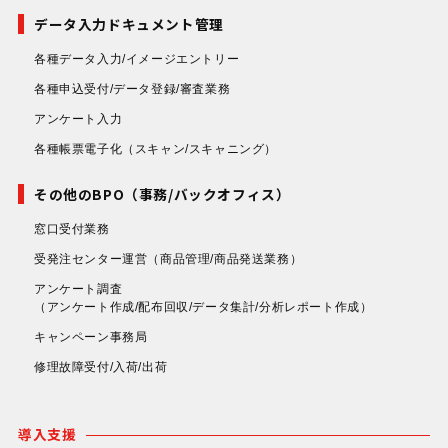
データ入力ドキュメント管理
各種データ入力/イメージエントリー
各種申込受付/データ登録/審査業務
アンケート入力
各種帳票電子化
（スキャン/スキャニング）
その他のBPO（事務/バックオフィス）
窓口受付業務
受発注センター運営
（商品管理/商品発送業務）
アンケート調査
（アンケート作成/配布回収/データ集計/分析レポート作成）
キャンペーン事務局
修理故障受付/入荷/出荷
導入支援