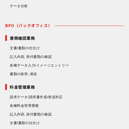
データ分析
BPO（バックオフィス）
書類確認業務
文書/書類の仕分け
記入内容､添付書類の確認
各種データ入力/イメージエントリー
書類の保管､発送
料金管理業務
請求データ/請求書作成/発送対応
各種料金管理業務
記入内容､添付書類の確認
文書/書類の仕分け