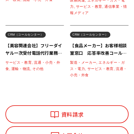
医療関連, エネルギー・ガス・電
力, サービス・教育, 通信事業・情
報メディア
CRM（コールセンター）
CRM（コールセンター）
【美容関連会社】フリーダイ
【食品メーカー】お客様相談
ヤル一次受付電話代行業務の
室窓口 応答率改善コールセ
事例
ンター業務の事例
サービス・教育, 流通・小売・外
製造・メーカー, エネルギー・ガ
食, 運輸・物流, その他
ス・電力, サービス・教育, 流通・
小売・外食
資料請求