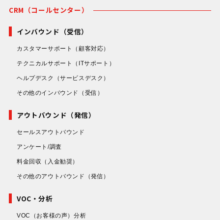
CRM（コールセンター）
インバウンド（受信）
カスタマーサポート
（顧客対応）
テクニカルサポート
（ITサポート）
ヘルプデスク
（サービスデスク）
その他のインバウンド
（受信）
アウトバウンド（発信）
セールスアウトバウンド
アンケート/調査
料金回収
（入金勧奨）
その他のアウトバウンド
（発信）
VOC・分析
VOC（お客様の声）分析