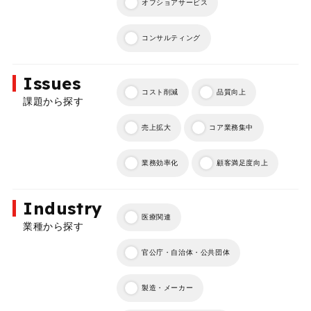
オフショアサービス
コンサルティング
Issues
コスト削減
品質向上
課題から探す
売上拡大
コア業務集中
業務効率化
顧客満足度向上
Industry
医療関連
業種から探す
官公庁・自治体・公共団体
製造・メーカー