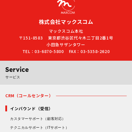
株式会社マックスコム
マックスコム本社
〒151-8583
東京都渋谷区代々木二丁目2番1号
小田急サザンタワー
TEL：03-6870-5800
FAX：03-5358-2620
Service
サービス
CRM（コールセンター）
インバウンド（受信）
カスタマーサポート
（顧客対応）
テクニカルサポート
（ITサポート）