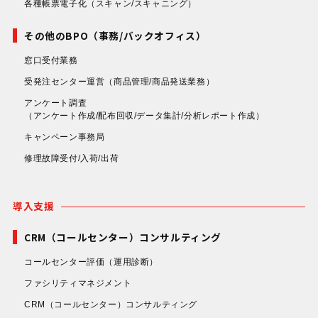
各種帳票電子化
（スキャン/スキャニング）
その他のBPO（事務/バックオフィス）
窓口受付業務
受発注センター運営
（商品管理/商品発送業務）
アンケート調査
（アンケート作成/配布回収/データ集計/分析レポート作成）
キャンペーン事務局
修理故障受付/入荷/出荷
導入支援
CRM（コールセンター）コンサルティング
コールセンター評価
（運用診断）
ファシリティマネジメント
CRM（コールセンター）コンサルティング