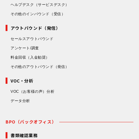
ヘルプデスク
（サービスデスク）
その他のインバウンド
（受信）
アウトバウンド（発信）
セールスアウトバウンド
アンケート/調査
料金回収
（入金勧奨）
その他のアウトバウンド
（発信）
VOC・分析
VOC（お客様の声）分析
データ分析
BPO（バックオフィス）
書類確認業務