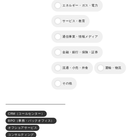
エネルギー・ガス・電力
サービス・教育
通信事業・情報メディア
金融・銀行・保険・証券
流通・小売・外食
運輸・物流
その他
CRM（コールセンター）
BPO（事務・バックオフィス）
オフショアサービス
コンサルティング