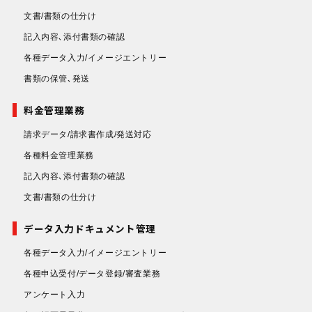
文書/書類の仕分け
記入内容､添付書類の確認
各種データ入力/イメージエントリー
書類の保管､発送
料金管理業務
請求データ/請求書作成/発送対応
各種料金管理業務
記入内容､添付書類の確認
文書/書類の仕分け
データ入力ドキュメント管理
各種データ入力/イメージエントリー
各種申込受付/データ登録/審査業務
アンケート入力