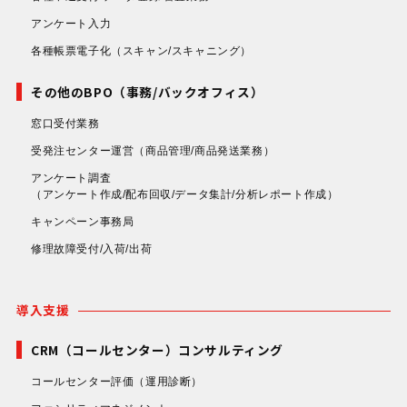
アンケート入力
各種帳票電子化
（スキャン/スキャニング）
その他のBPO（事務/バックオフィス）
窓口受付業務
受発注センター運営
（商品管理/商品発送業務）
アンケート調査
（アンケート作成/配布回収/データ集計/分析レポート作成）
キャンペーン事務局
修理故障受付/入荷/出荷
導入支援
CRM（コールセンター）コンサルティング
コールセンター評価
（運用診断）