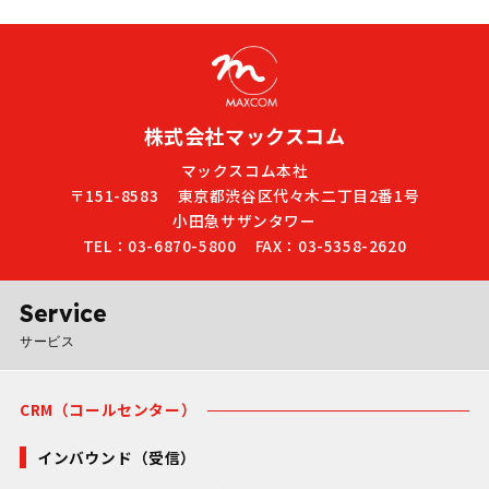
株式会社マックスコム
マックスコム本社
〒151-8583
東京都渋谷区代々木二丁目2番1号
小田急サザンタワー
TEL：03-6870-5800
FAX：03-5358-2620
Service
サービス
CRM（コールセンター）
インバウンド（受信）