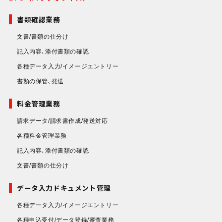
書類確認業務
文書/書類の仕分け
記入内容､添付書類の確認
各種データ入力/イメージエントリー
書類の保管､発送
料金管理業務
請求データ/請求書作成/発送対応
各種料金管理業務
記入内容､添付書類の確認
文書/書類の仕分け
データ入力ドキュメント管理
各種データ入力/イメージエントリー
各種申込受付/データ登録/審査業務