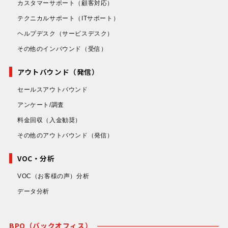
カスタマーサポート
（顧客対応）
テクニカルサポート
（ITサポート）
ヘルプデスク
（サービスデスク）
その他のインバウンド
（受信）
アウトバウンド（発信）
セールスアウトバウンド
アンケート/調査
料金回収
（入金勧奨）
その他のアウトバウンド
（発信）
VOC・分析
VOC（お客様の声）分析
データ分析
BPO（バックオフィス）