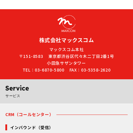
株式会社マックスコム
マックスコム本社
〒151-8583
東京都渋谷区代々木二丁目2番1号
小田急サザンタワー
TEL：03-6870-5800
FAX：03-5358-2620
Service
サービス
CRM（コールセンター）
インバウンド（受信）