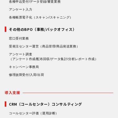
各種申込受付/データ登録/審査業務
アンケート入力
各種帳票電子化
（スキャン/スキャニング）
その他のBPO（事務/バックオフィス）
窓口受付業務
受発注センター運営
（商品管理/商品発送業務）
アンケート調査
（アンケート作成/配布回収/データ集計/分析レポート作成）
キャンペーン事務局
修理故障受付/入荷/出荷
導入支援
CRM（コールセンター）コンサルティング
コールセンター評価
（運用診断）