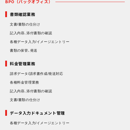
BPO（バックオフィス）
書類確認業務
文書/書類の仕分け
記入内容､添付書類の確認
各種データ入力/イメージエントリー
書類の保管､発送
料金管理業務
請求データ/請求書作成/発送対応
各種料金管理業務
記入内容､添付書類の確認
文書/書類の仕分け
データ入力ドキュメント管理
各種データ入力/イメージエントリー