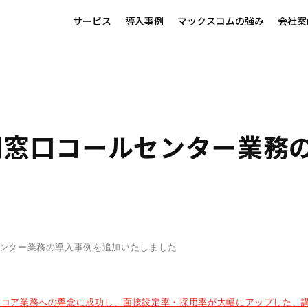
サービス
導入事例
マックスコムの強み
会社案
用窓口コールセンター業務
ンター業務の導入事例を追加いたしました
、コア業務への専念に成功し、面接設定率・採用率が大幅にアップした、