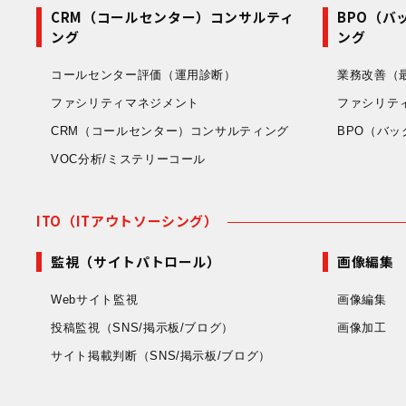
CRM（コールセンター）コンサルティ
BPO（バ
ング
ング
コールセンター評価
（運用診断）
業務改善
（
ファシリティマネジメント
ファシリテ
CRM（コールセンター）コンサルティング
BPO（バ
VOC分析/ミステリーコール
ITO（ITアウトソーシング）
監視（サイトパトロール）
画像編集
Webサイト監視
画像編集
投稿監視
（SNS/掲示板/ブログ）
画像加工
サイト掲載判断
（SNS/掲示板/ブログ）