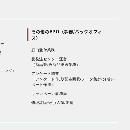
その他のBPO（事務/バックオフィ
ス）
リー
窓口受付業務
務
受発注センター運営
（商品管理/商品発送業務）
ャニング）
アンケート調査
（アンケート作成/配布回収/データ集計/分析レ
ポート作成）
キャンペーン事務局
修理故障受付/入荷/出荷