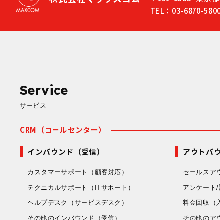
TEL：03-6870-580
Service
サービス
CRM（コールセンター）
インバウンド（受信）
アウトバ
カスタマーサポート
（顧客対応）
セールスア
テクニカルサポート
（ITサポート）
アンケート/
ヘルプデスク
（サービスデスク）
料金回収
（
その他のインバウンド
（受信）
その他のア