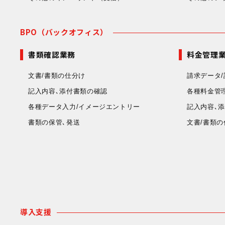
BPO（バックオフィス）
書類確認業務
料金管理
文書/書類の仕分け
請求データ/
記入内容､添付書類の確認
各種料金管
各種データ入力/イメージエントリー
記入内容､
書類の保管､発送
文書/書類の
導入支援