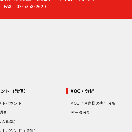
0
FAX：03-5358-2620
ウンド（発信）
VOC・分析
ウトバウンド
VOC（お客様の声）分析
調査
データ分析
入金勧奨）
ウトバウンド
（発信）