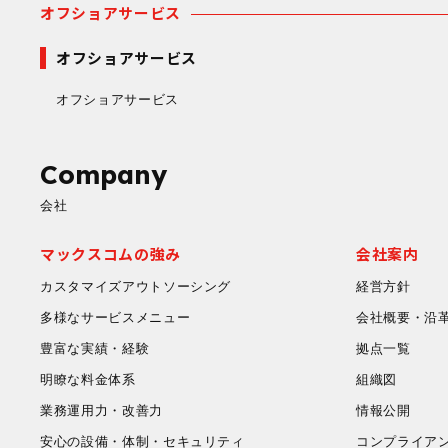
オフショアサービス
オフショアサービス
オフショアサービス
Company
会社
マックスコムの強み
会社案内
カスタマイズアウトソーシング
経営方針
多様なサービスメニュー
会社概要・沿
豊富な実績・経験
拠点一覧
明瞭な料金体系
組織図
業務運用力・改善力
情報公開
安心の設備・体制・セキュリティ
コンプライア