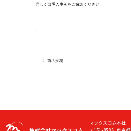
詳しくは導入事例をご確認ください
前の投稿
マックスコム本社
株式会社マックスコム
〒151-8583
東京都