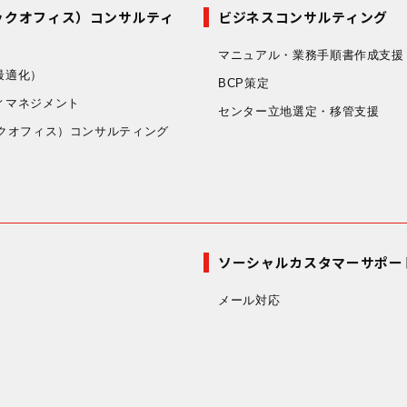
ックオフィス）コンサルティ
ビジネスコンサルティング
マニュアル・業務手順書作成支援
最適化）
BCP策定
ィマネジメント
センター立地選定・移管支援
ックオフィス）コンサルティング
ソーシャルカスタマーサポー
メール対応