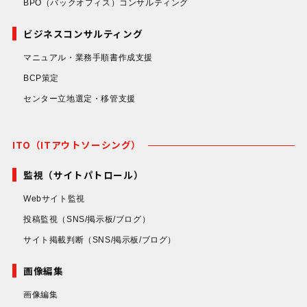
BPO（バックオフィス）コンサルティング
ビジネスコンサルティング
マニュアル・業務手順書作成支援
BCP策定
センター立地選定・移管支援
ITO（ITアウトソーシング）
監視（サイトパトロール）
Webサイト監視
投稿監視
（SNS/掲示板/ブログ）
サイト掲載判断
（SNS/掲示板/ブログ）
画像編集
画像編集