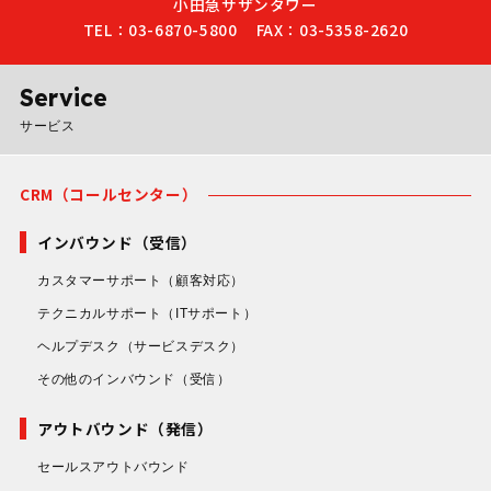
小田急サザンタワー
TEL：03-6870-5800
FAX：03-5358-2620
Service
サービス
CRM（コールセンター）
インバウンド（受信）
カスタマーサポート
（顧客対応）
テクニカルサポート
（ITサポート）
ヘルプデスク
（サービスデスク）
その他のインバウンド
（受信）
アウトバウンド（発信）
セールスアウトバウンド