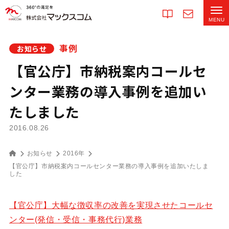
事例
お知らせ
【官公庁】市納税案内コールセ
ンター業務の導入事例を追加い
たしました
2016.08.26
お知らせ
2016年
【官公庁】市納税案内コールセンター業務の導入事例を追加いたしま
した
【官公庁】大幅な徴収率の改善を実現させたコールセ
ンター(発信・受信・事務代行)業務