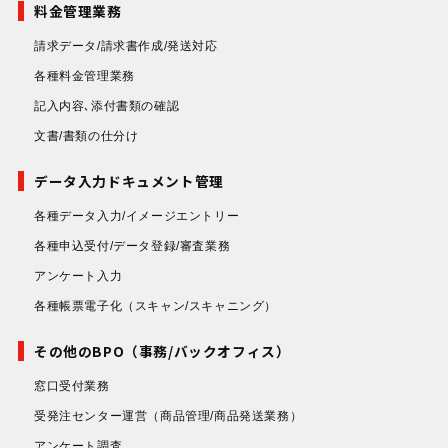
料金管理業務
請求データ/請求書作成/発送対応
各種料金管理業務
記入内容､添付書類の確認
文書/書類の仕分け
データ入力ドキュメント管理
各種データ入力/イメージエントリー
各種申込受付/データ登録/審査業務
アンケート入力
各種帳票電子化
（スキャン/スキャニング）
その他のBPO（事務/バックオフィス）
窓口受付業務
受発注センター運営
（商品管理/商品発送業務）
アンケート調査