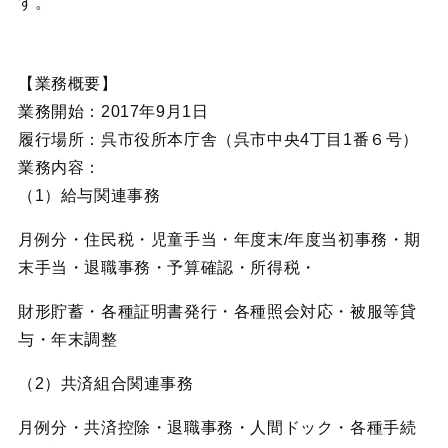
す。
【業務概要】
業務開始：2017年9月1日
履行場所：呉市役所本庁舎（呉市中央4丁目1番６号）
業務内容：
（1）給与関連事務
月例分・住民税・児童手当・年度末/年度当初事務・期
末手当・退職事務・予算確認・所得税・
財形貯蓄・各種証明書発行・各種照会対応・被服等貸
与・年末調整
（2）共済組合関連事務
月例分・共済控除・退職事務・人間ドック・各種手続