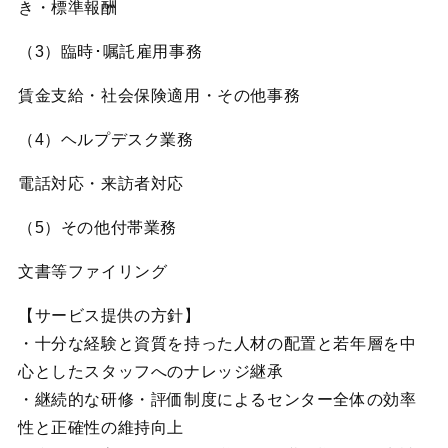
き・標準報酬
（3）臨時･嘱託雇用事務
賃金支給・社会保険適用・その他事務
（4）ヘルプデスク業務
電話対応・来訪者対応
（5）その他付帯業務
文書等ファイリング
【サービス提供の方針】
・十分な経験と資質を持った人材の配置と若年層を中
心としたスタッフへのナレッジ継承
・継続的な研修・評価制度によるセンター全体の効率
性と正確性の維持向上