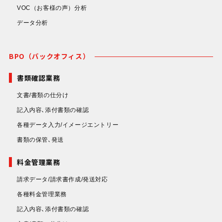
VOC（お客様の声）分析
データ分析
BPO（バックオフィス）
書類確認業務
文書/書類の仕分け
記入内容､添付書類の確認
各種データ入力/イメージエントリー
書類の保管､発送
料金管理業務
請求データ/請求書作成/発送対応
各種料金管理業務
記入内容､添付書類の確認