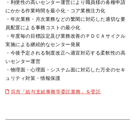
・利便性の高いセンター運営により職員様の各種申請
にかかる作業時間を最小化・コア業務注力化
・年次業務・月次業務などの繁閑に対応した適切な要
員配置による事務コストの最小化
・年度毎の目標設定及び業務改善のＰＤＣＡサイクル
実施による継続的なセンター発展
・今後予定される制度改正へ適宜対応する柔軟性の高
いセンター運営
・物理面・心理面・システム面に対応した万全のセキ
ュリティ対策・情報保護
呉市「給与支給事務等委託業務」を受託