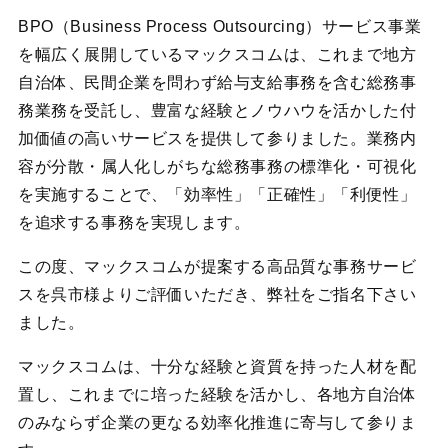
BPO（Business Process Outsourcing）サービス事業
を幅広く展開しているマックスコムは、これまで地方
自治体、民間企業を問わず給与支給事務を含む総務事
務業務を受託し、豊富な経験とノウハウを活かした付
加価値の高いサービスを提供して参りました。業務内
容が分散・属人化しがちな総務事務の標準化・可視化
を実施することで、「効率性」「正確性」「利便性」
を追求する事務を実現します。
この度、マックスコムが提案する高品質な事務サービ
スを呉市様よりご評価いただき、弊社をご指名下さい
ました。
マックスコムは、十分な経験と資質を持った人材を配
置し、これまでに培った経験を活かし、各地方自治体
のみならず企業の更なる効率化推進に寄与して参りま