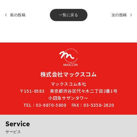
前の投稿
一覧に戻る
次の投稿
株式会社マックスコム
マックスコム本社
〒151-8583
東京都渋谷区代々木二丁目2番1号
小田急サザンタワー
TEL：03-6870-5800
FAX：03-5358-2620
Service
サービス