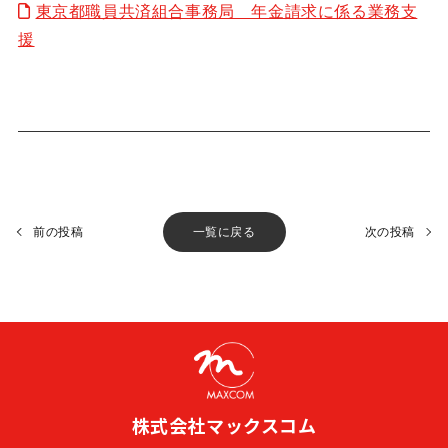
東京都職員共済組合事務局 年金請求に係る業務支
援
前の投稿
一覧に戻る
次の投稿
株式会社マックスコム