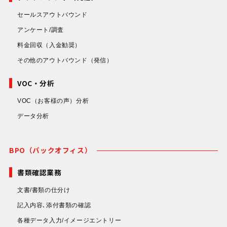
セールスアウトバウンド
アンケート/調査
料金回収
（入金勧奨）
その他のアウトバウンド
（発信）
VOC・分析
VOC（お客様の声）分析
データ分析
BPO（バックオフィス）
書類確認業務
文書/書類の仕分け
記入内容､添付書類の確認
各種データ入力/イメージエントリー