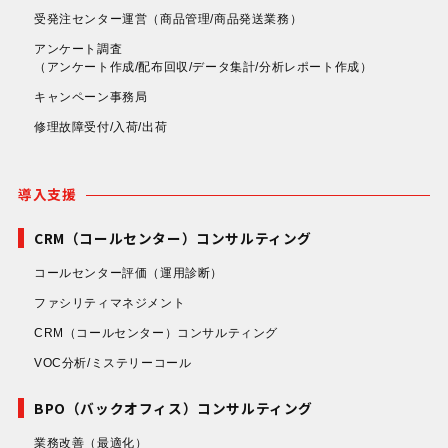
受発注センター運営
（商品管理/商品発送業務）
アンケート調査
（アンケート作成/配布回収/データ集計/分析レポート作成）
キャンペーン事務局
修理故障受付/入荷/出荷
導入支援
CRM（コールセンター）コンサルティング
コールセンター評価
（運用診断）
ファシリティマネジメント
CRM（コールセンター）コンサルティング
VOC分析/ミステリーコール
BPO（バックオフィス）コンサルティング
業務改善
（最適化）