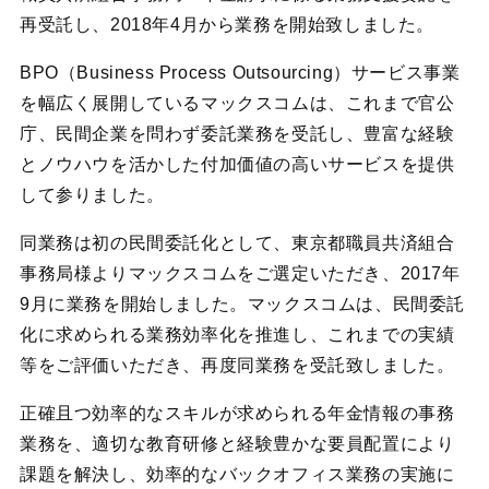
再受託し、2018年4月から業務を開始致しました。
BPO（Business Process Outsourcing）サービス事業
を幅広く展開しているマックスコムは、これまで官公
庁、民間企業を問わず委託業務を受託し、豊富な経験
とノウハウを活かした付加価値の高いサービスを提供
して参りました。
同業務は初の民間委託化として、東京都職員共済組合
事務局様よりマックスコムをご選定いただき、2017年
9月に業務を開始しました。マックスコムは、民間委託
化に求められる業務効率化を推進し、これまでの実績
等をご評価いただき、再度同業務を受託致しました。
正確且つ効率的なスキルが求められる年金情報の事務
業務を、適切な教育研修と経験豊かな要員配置により
課題を解決し、効率的なバックオフィス業務の実施に