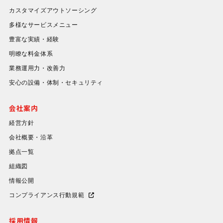
カスタマイズアウトソーシング
多様なサービスメニュー
豊富な実績・経験
明瞭な料金体系
業務運用力・改善力
安心の設備・体制・セキュリティ
会社案内
経営方針
会社概要・沿革
拠点一覧
組織図
情報公開
コンプライアンス行動規範
採用情報