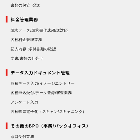
書類の保管､発送
料金管理業務
請求データ/請求書作成/発送対応
各種料金管理業務
記入内容､添付書類の確認
文書/書類の仕分け
データ入力ドキュメント管理
各種データ入力/イメージエントリー
各種申込受付/データ登録/審査業務
アンケート入力
各種帳票電子化
（スキャン/スキャニング）
その他のBPO（事務/バックオフィス）
窓口受付業務