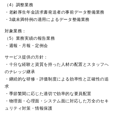
（4）調整業務
・老齢厚生年金請求書発送者の事前データ整備業務
・3歳未満特例の適用によるデータ整備業務
対象業務：
（5）業務実績の報告業務
・週報・月報・定例会
サービス提供の方針：
・十分な経験と資質を持った人材の配置とスタッフへ
のナレッジ継承
・継続的な研修・評価制度による効率性と正確性の追
求
・季節繁閑に応じた適切で効率的な要員配置
・物理面・心理面・システム面に対応した万全のセキ
ュリティ対策・情報保護