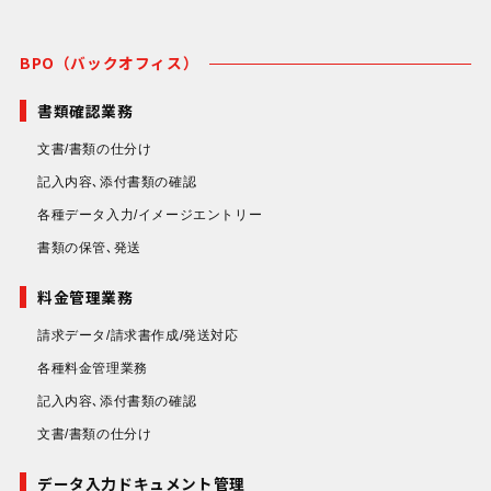
BPO（バックオフィス）
書類確認業務
文書/書類の仕分け
記入内容､添付書類の確認
各種データ入力/イメージエントリー
書類の保管､発送
料金管理業務
請求データ/請求書作成/発送対応
各種料金管理業務
記入内容､添付書類の確認
文書/書類の仕分け
データ入力ドキュメント管理