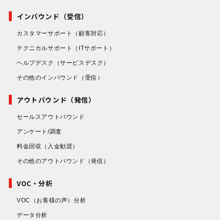
インバウンド（受信）
カスタマーサポート
（顧客対応）
テクニカルサポート
（ITサポート）
ヘルプデスク
（サービスデスク）
その他のインバウンド
（受信）
アウトバウンド（発信）
セールスアウトバウンド
アンケート/調査
料金回収
（入金勧奨）
その他のアウトバウンド
（発信）
VOC・分析
VOC（お客様の声）分析
データ分析