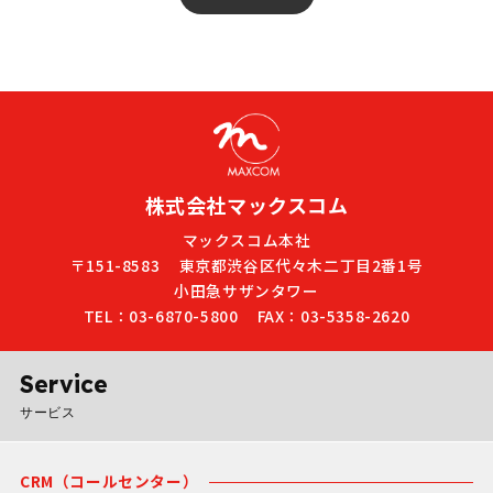
株式会社マックスコム
マックスコム本社
〒151-8583
東京都渋谷区代々木二丁目2番1号
小田急サザンタワー
TEL：03-6870-5800
FAX：03-5358-2620
Service
サービス
CRM（コールセンター）