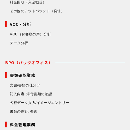
料金回収
（入金勧奨）
その他のアウトバウンド
（発信）
VOC・分析
VOC（お客様の声）分析
データ分析
BPO（バックオフィス）
書類確認業務
文書/書類の仕分け
記入内容､添付書類の確認
各種データ入力/イメージエントリー
書類の保管､発送
料金管理業務