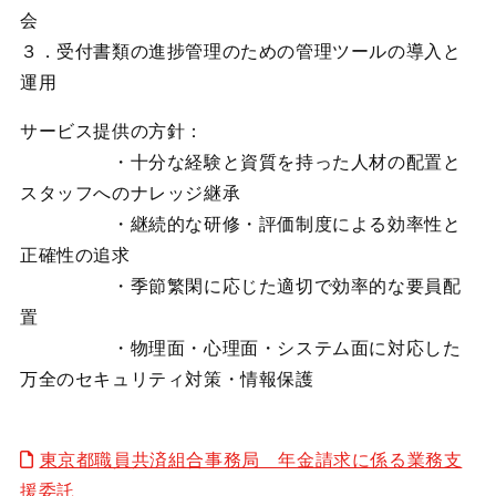
会
３．受付書類の進捗管理のための管理ツールの導入と
運用
サービス提供の方針：
・十分な経験と資質を持った人材の配置と
スタッフへのナレッジ継承
・継続的な研修・評価制度による効率性と
正確性の追求
・季節繁閑に応じた適切で効率的な要員配
置
・物理面・心理面・システム面に対応した
万全のセキュリティ対策・情報保護
東京都職員共済組合事務局 年金請求に係る業務支
援委託