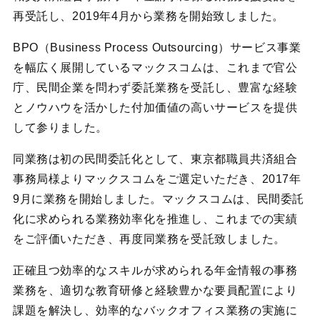
再受託し、2019年4月から業務を開始致しました。
BPO（Business Process Outsourcing）サービス事業
を幅広く展開しているマックスコムは、これまで官公
庁、民間企業を問わず委託業務を受託し、豊富な経験
とノウハウを活かした付加価値の高いサービスを提供
して参りました。
同業務は初の民間委託化として、東京都職員共済組合
事務局様よりマックスコムをご選定いただき、2017年
9月に業務を開始しました。マックスコムは、民間委託
化に求められる業務効率化を推進し、これまでの実績
をご評価いただき、再度同業務を受託致しました。
正確且つ効率的なスキルが求められる年金情報の事務
業務を、適切な教育研修と経験豊かな要員配置により
課題を解決し、効率的なバックオフィス業務の実施に