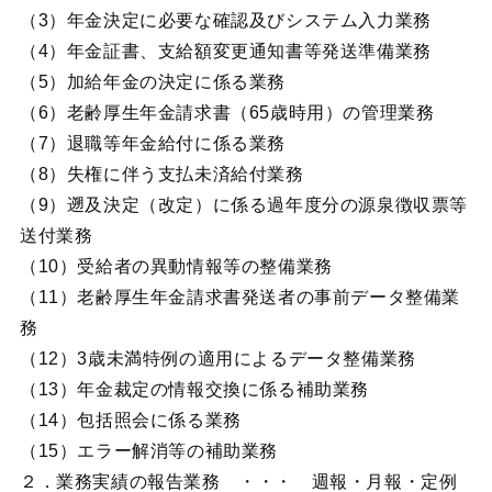
（3）年金決定に必要な確認及びシステム入力業務
（4）年金証書、支給額変更通知書等発送準備業務
（5）加給年金の決定に係る業務
（6）老齢厚生年金請求書（65歳時用）の管理業務
（7）退職等年金給付に係る業務
（8）失権に伴う支払未済給付業務
（9）遡及決定（改定）に係る過年度分の源泉徴収票等
送付業務
（10）受給者の異動情報等の整備業務
（11）老齢厚生年金請求書発送者の事前データ整備業
務
（12）3歳未満特例の適用によるデータ整備業務
（13）年金裁定の情報交換に係る補助業務
（14）包括照会に係る業務
（15）エラー解消等の補助業務
２．業務実績の報告業務 ・・・ 週報・月報・定例