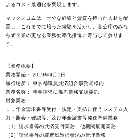
よるコスト最適化を実現します。
マックスコムは、十分な経験と資質を持った人材を配
置し、これまでに培った経験を活かし、官公庁のみな
らず企業の更なる業務効率化推進に寄与して参りま
す。
【業務概要】
業務開始： 2019年4月1日
履行場所： 東京都職員共済組合事務局様内
業務名称： 年金請求に係る業務支援委託
対象業務：
１．年金請求書等受付・決定・支払に伴うシステム入
力・照会・確認等、及び年金証書等発送準備業務
（1）請求書等の共済受付業務、他機関展開業務
（2）請求書等の裁定班進捗状況の管理業務