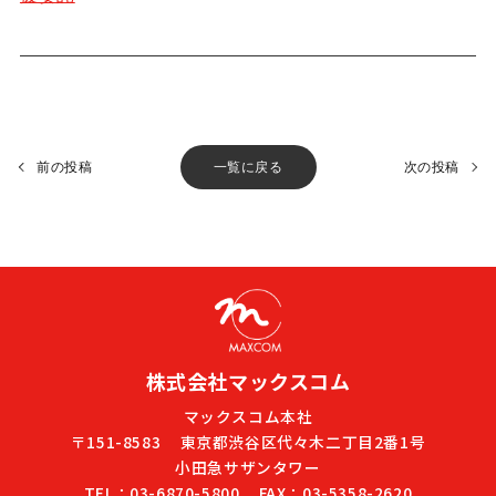
前の投稿
一覧に戻る
次の投稿
株式会社マックスコム
マックスコム本社
〒151-8583
東京都渋谷区代々木二丁目2番1号
小田急サザンタワー
TEL：03-6870-5800
FAX：03-5358-2620