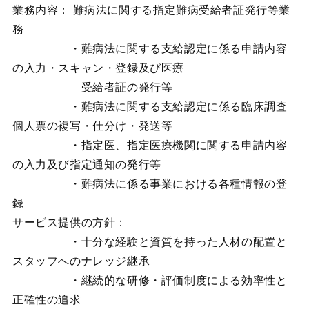
業務内容： 難病法に関する指定難病受給者証発行等業
務
・難病法に関する支給認定に係る申請内容
の入力・スキャン・登録及び医療
受給者証の発行等
・難病法に関する支給認定に係る臨床調査
個人票の複写・仕分け・発送等
・指定医、指定医療機関に関する申請内容
の入力及び指定通知の発行等
・難病法に係る事業における各種情報の登
録
サービス提供の方針：
・十分な経験と資質を持った人材の配置と
スタッフへのナレッジ継承
・継続的な研修・評価制度による効率性と
正確性の追求