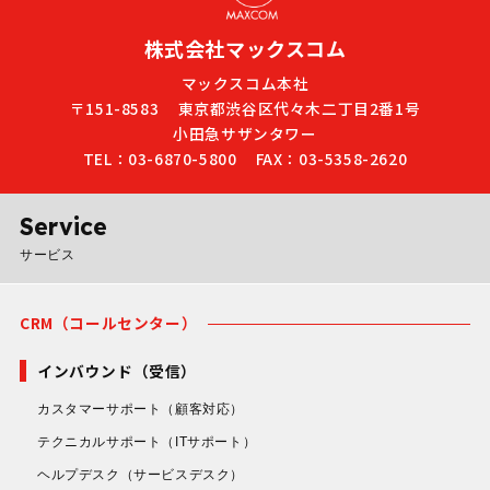
株式会社マックスコム
マックスコム本社
〒151-8583
東京都渋谷区代々木二丁目2番1号
小田急サザンタワー
TEL：03-6870-5800
FAX：03-5358-2620
Service
サービス
CRM（コールセンター）
インバウンド（受信）
カスタマーサポート
（顧客対応）
テクニカルサポート
（ITサポート）
ヘルプデスク
（サービスデスク）