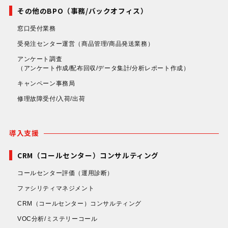
その他のBPO（事務/バックオフィス）
窓口受付業務
受発注センター運営
（商品管理/商品発送業務）
アンケート調査
（アンケート作成/配布回収/データ集計/分析レポート作成）
キャンペーン事務局
修理故障受付/入荷/出荷
導入支援
CRM（コールセンター）コンサルティング
コールセンター評価
（運用診断）
ファシリティマネジメント
CRM（コールセンター）コンサルティング
VOC分析/ミステリーコール