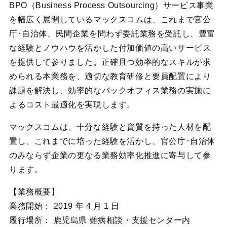
BPO（Business Process Outsourcing）サービス事業
を幅広く展開しているマックスコムは、これまで官公
庁･自治体、民間企業を問わず委託業務を受託し、豊富
な経験とノウハウを活かした付加価値の高いサービス
を提供して参りました。正確且つ効率的なスキルが求
められる本業務を、適切な教育研修と要員配置により
課題を解決し、効率的なバックオフィス業務の実施に
よるコスト最適化を実現します。
マックスコムは、十分な経験と資質を持った人材を配
置し、これまでに培った経験を活かし、官公庁･自治体
のみならず企業の更なる業務効率化推進に寄与して参
ります。
【業務概要】
業務開始： 2019 年 4 月 1 日
履行場所： 鹿児島県 難病相談・支援センター内