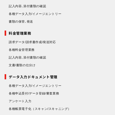
記入内容､添付書類の確認
各種データ入力/イメージエントリー
書類の保管､発送
料金管理業務
請求データ/請求書作成/発送対応
各種料金管理業務
記入内容､添付書類の確認
文書/書類の仕分け
データ入力ドキュメント管理
各種データ入力/イメージエントリー
各種申込受付/データ登録/審査業務
アンケート入力
各種帳票電子化
（スキャン/スキャニング）