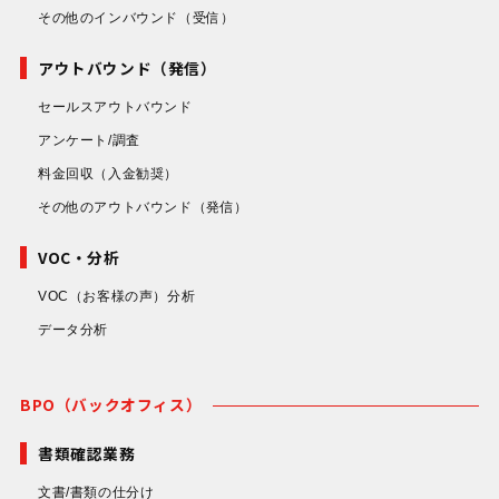
その他のインバウンド
（受信）
アウトバウンド（発信）
セールスアウトバウンド
アンケート/調査
料金回収
（入金勧奨）
その他のアウトバウンド
（発信）
VOC・分析
VOC（お客様の声）分析
データ分析
BPO（バックオフィス）
書類確認業務
文書/書類の仕分け