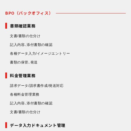
BPO（バックオフィス）
書類確認業務
文書/書類の仕分け
記入内容､添付書類の確認
各種データ入力/イメージエントリー
書類の保管､発送
料金管理業務
請求データ/請求書作成/発送対応
各種料金管理業務
記入内容､添付書類の確認
文書/書類の仕分け
データ入力ドキュメント管理