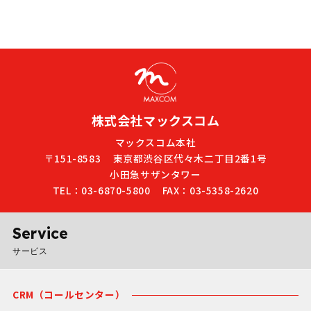
株式会社マックスコム
マックスコム本社
〒151-8583
東京都渋谷区代々木二丁目2番1号
小田急サザンタワー
TEL：03-6870-5800
FAX：03-5358-2620
Service
サービス
CRM（コールセンター）