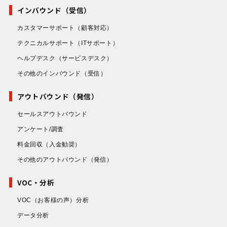
インバウンド（受信）
カスタマーサポート
（顧客対応）
テクニカルサポート
（ITサポート）
ヘルプデスク
（サービスデスク）
その他のインバウンド
（受信）
アウトバウンド（発信）
セールスアウトバウンド
アンケート/調査
料金回収
（入金勧奨）
その他のアウトバウンド
（発信）
VOC・分析
VOC（お客様の声）分析
データ分析