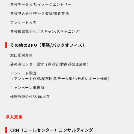
各種データ入力/イメージエントリー
各種申込受付/データ登録/審査業務
アンケート入力
各種帳票電子化
（スキャン/スキャニング）
その他のBPO（事務/バックオフィス）
窓口受付業務
受発注センター運営
（商品管理/商品発送業務）
アンケート調査
（アンケート作成/配布回収/データ集計/分析レポート作成）
キャンペーン事務局
修理故障受付/入荷/出荷
導入支援
CRM（コールセンター）コンサルティング