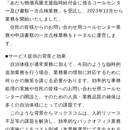
「あだち物価高騰支援臨時給付金に係るコールセンタ
ー及び書類一次点検業務」を受託し、2023年12月から
業務を開始いたしました。
住民の皆様からのお問い合わせ用コールセンター業
務や申請書類の一次点検業務をトータルに運営しま
す。
■サービス提供の背景と効果
自治体様が通常業務に加えて、今回のような臨時的
追加業務を行う場合、業務量の増加に対応するために
何らかの施策を講じる必要があります。効率的な事務
処理の実施や住民の皆様へのお問い合わせ用コールセ
ンターの開設と、そのための人員・業務品質の確保は
多くの自治体様にとっての課題です。
このような背景からマックスコムは、人的リソース
不足等の課題を解決し、効率的なバックオフィス業務
の実施によるコスト削減（本業務運営にて支出される