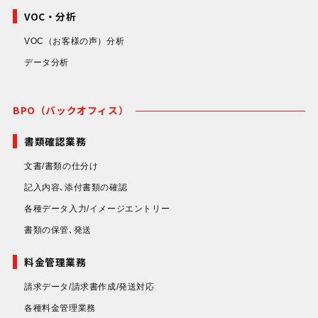
VOC・分析
VOC（お客様の声）分析
データ分析
BPO（バックオフィス）
書類確認業務
文書/書類の仕分け
記入内容､添付書類の確認
各種データ入力/イメージエントリー
書類の保管､発送
料金管理業務
請求データ/請求書作成/発送対応
各種料金管理業務