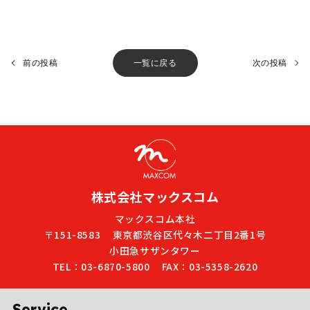
前の投稿
一覧に戻る
次の投稿
株式会社マックスコム
マックスコム本社
〒151-8583
東京都渋谷区代々木二丁目2番1号
小田急サザンタワー
TEL：03-6870-5800
FAX：03-5358-2620
Service