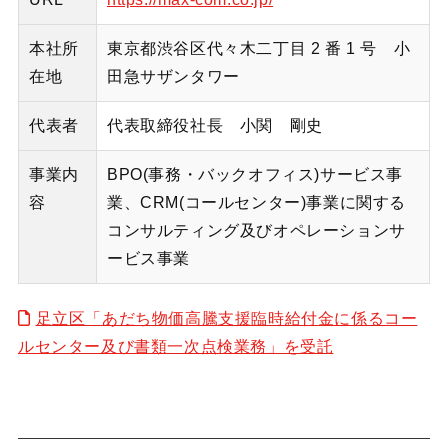
本社所
東京都渋谷区代々木二丁目 2 番 1 号 小
在地
田急サザンタワー
代表者
代表取締役社長 小関 剛史
事業内
BPO(事務・バックオフィス)サービス事
容
業、CRM(コールセンター)事業に関する
コンサルティング及びオペレーションサ
ービス事業
足立区「あだち物価高騰支援臨時給付金に係るコー
ルセンター及び書類一次点検業務」を受託