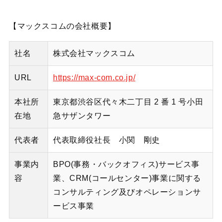
【マックスコムの会社概要】
社名
株式会社マックスコム
URL
https://max-com.co.jp/
本社所
東京都渋谷区代々木二丁目 2 番 1 号小田
在地
急サザンタワー
代表者
代表取締役社長 小関 剛史
事業内
BPO(事務・バックオフィス)サービス事
容
業、CRM(コールセンター)事業に関する
コンサルティング及びオペレーションサ
ービス事業