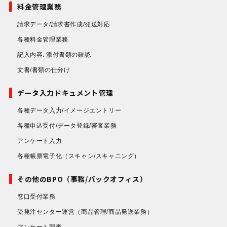
料金管理業務
請求データ/請求書作成/発送対応
各種料金管理業務
記入内容､添付書類の確認
文書/書類の仕分け
データ入力ドキュメント管理
各種データ入力/イメージエントリー
各種申込受付/データ登録/審査業務
アンケート入力
各種帳票電子化
（スキャン/スキャニング）
その他のBPO（事務/バックオフィス）
窓口受付業務
受発注センター運営
（商品管理/商品発送業務）
アンケート調査