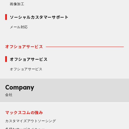
画像加工
ソーシャルカスタマーサポート
メール対応
オフショアサービス
オフショアサービス
オフショアサービス
Company
会社
マックスコムの強み
カスタマイズアウトソーシング