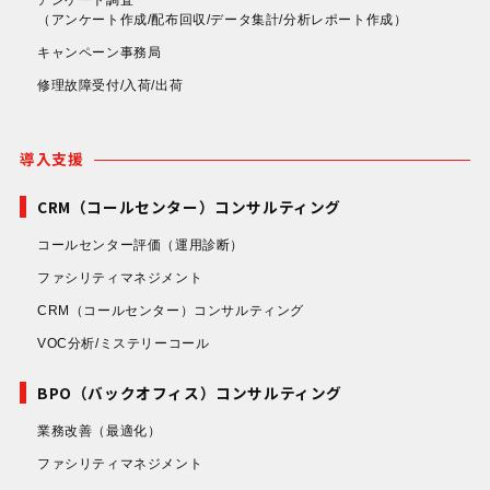
（アンケート作成/配布回収/データ集計/分析レポート作成）
キャンペーン事務局
修理故障受付/入荷/出荷
導入支援
CRM（コールセンター）コンサルティング
コールセンター評価
（運用診断）
ファシリティマネジメント
CRM（コールセンター）コンサルティング
VOC分析/ミステリーコール
BPO（バックオフィス）コンサルティング
業務改善
（最適化）
ファシリティマネジメント