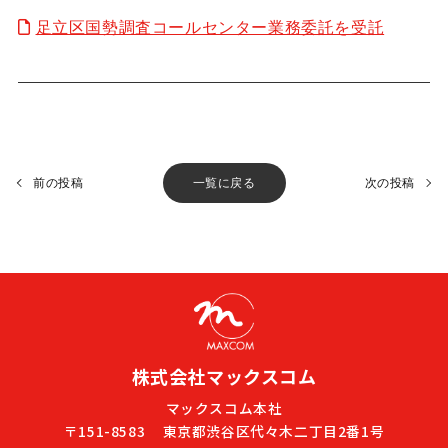
足立区国勢調査コールセンター業務委託を受託
前の投稿
一覧に戻る
次の投稿
株式会社マックスコム
マックスコム本社
〒151-8583
東京都渋谷区代々木二丁目2番1号