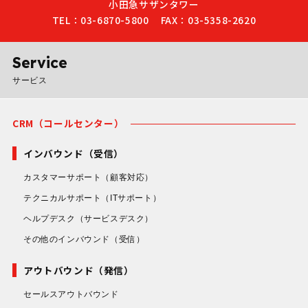
小田急サザンタワー
TEL：03-6870-5800
FAX：03-5358-2620
Service
サービス
CRM（コールセンター）
インバウンド（受信）
カスタマーサポート
（顧客対応）
テクニカルサポート
（ITサポート）
ヘルプデスク
（サービスデスク）
その他のインバウンド
（受信）
アウトバウンド（発信）
セールスアウトバウンド