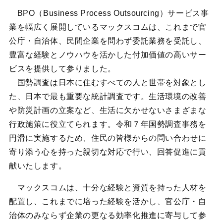
BPO（Business Process Outsourcing）サービス事
業を幅広く展開しているマックスコムは、これまで官
公庁・自治体、民間企業を問わず委託業務を受託し、
豊富な経験とノウハウを活かした付加価値の高いサー
ビスを提供して参りました。
国勢調査は日本に住むすべての人と世帯を対象とし
た、日本で最も重要な統計調査です。生活環境の改善
や防災計画の立案など、生活に欠かせないさまざまな
行政施策に役立てられます。令和７年国勢調査事務を
円滑に実施するため、住民の皆様からの問い合わせに
寄り添う心を持った親切な対応で行い、回答促進に貢
献いたします。
マックスコムは、十分な経験と資質を持った人材を
配置し、これまでに培った経験を活かし、官公庁・自
治体のみならず企業の更なる効率化推進に寄与して参