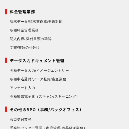
料金管理業務
請求データ/請求書作成/発送対応
各種料金管理業務
記入内容､添付書類の確認
文書/書類の仕分け
データ入力ドキュメント管理
各種データ入力/イメージエントリー
各種申込受付/データ登録/審査業務
アンケート入力
各種帳票電子化
（スキャン/スキャニング）
その他のBPO（事務/バックオフィス）
窓口受付業務
受発注センター運営
（商品管理/商品発送業務）