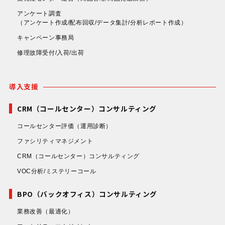
アンケート調査
（アンケート作成/配布回収/データ集計/分析レポート作成）
キャンペーン事務局
修理故障受付/入荷/出荷
導入支援
CRM（コールセンター）コンサルティング
コールセンター評価
（運用診断）
ファシリティマネジメント
CRM（コールセンター）コンサルティング
VOC分析/ミステリーコール
BPO（バックオフィス）コンサルティング
業務改善
（最適化）