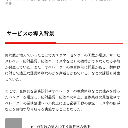
事例
サービスの導入背景
契約数が増えていったことでカスタマーセンターの工数が増加。サービ
スレベル（応対品質、応答率、ミス率など）の維持ができなくなる事態
が発生していた。また、オペレーターの教育体制に問題がある、契約数
に対して適正な運用体制なのかを判断しかねている、などの課題も発生
していた。
そこで、全体的な業務設計やオペレーターの教育体制などに強みを持っ
たベンダーを選定し、応対品質・応答率の向上、全体業務の最適化やオ
ペレーターの業務処理レベル向上による必要工数の削減、ミス率の低減
などを目指す取り組みを実施することとなった。
顧客数の増大に伴う応答率の低下