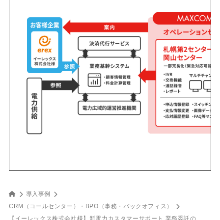
導入事例
CRM（コールセンター）
・
BPO（事務・バックオフィス）
【イーレックス株式会社様】新電力カスタマーサポート 業務委託の