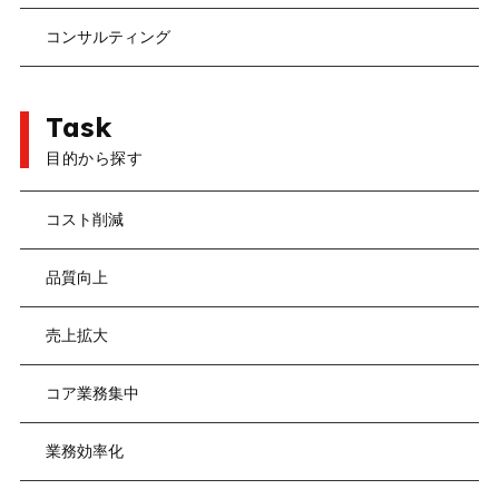
コンサルティング
Task
目的から探す
コスト削減
品質向上
売上拡大
コア業務集中
業務効率化