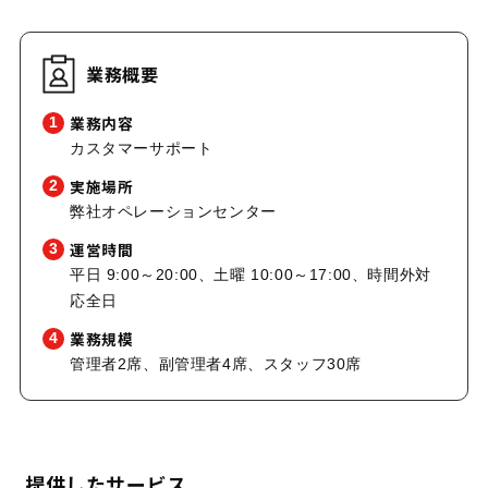
業務概要
業務内容
1
カスタマーサポート
実施場所
2
弊社オペレーションセンター
運営時間
3
平日 9:00～20:00、土曜 10:00～17:00、時間外対
応全日
業務規模
4
管理者2席、副管理者4席、スタッフ30席
提供したサービス