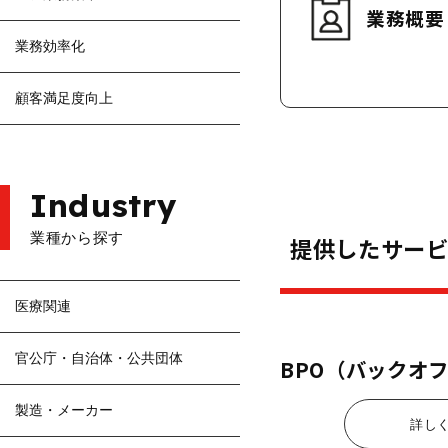
業務概要
業務効率化
顧客満足度向上
Industry
業種から探す
提供したサー
医療関連
官公庁・自治体・公共団体
BPO（バックオ
製造・メーカー
詳し