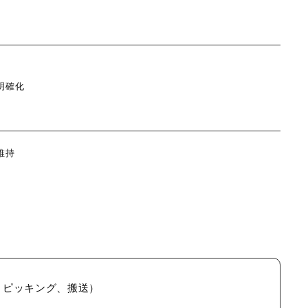
明確化
維持
、ピッキング、搬送）