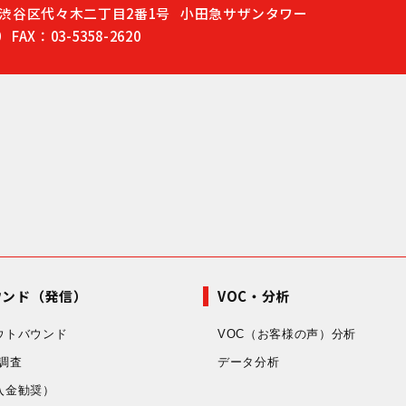
渋谷区代々木二丁目2番1号
小田急サザンタワー
0
FAX：03-5358-2620
ウンド（発信）
VOC・分析
ウトバウンド
VOC（お客様の声）分析
調査
データ分析
入金勧奨）