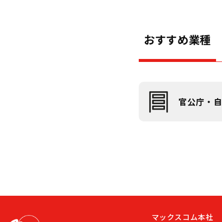
おすすめ業種
官公庁・
マックスコム本社