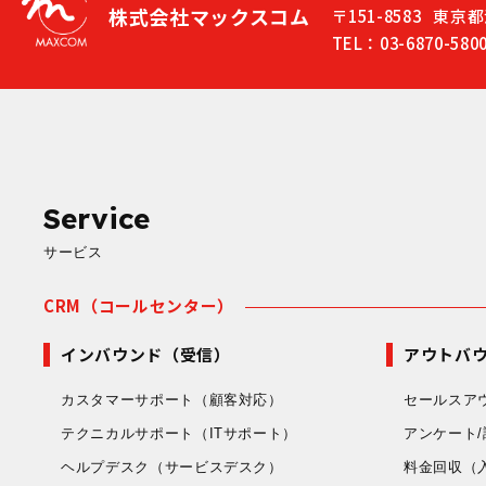
株式会社マックスコム
〒151-8583
東京都
TEL：03-6870-580
Service
サービス
CRM（コールセンター）
インバウンド（受信）
アウトバ
カスタマーサポート
（顧客対応）
セールスア
テクニカルサポート
（ITサポート）
アンケート/
ヘルプデスク
（サービスデスク）
料金回収
（