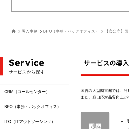
導入事例
BPO（事務・バックオフィス）
【官公庁】国
Service
サービスの導
サービスから探す
国営の大型図書館では、利
CRM（コールセンター）
また、窓口応対品質向上が
BPO（事務・バックオフィス）
ITO（ITアウトソーシング）
課題