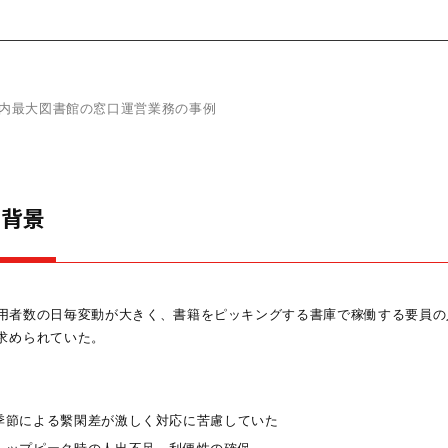
内最大図書館の窓口運営業務の事例
入背景
用者数の日毎変動が大きく、書籍をピッキングする書庫で稼働する要員の
求められていた。
季節による繫閑差が激しく対応に苦慮していた