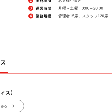
実施場所
2
お客様企業内
運営時間
3
月曜～土曜 9:00～20:00
業務規模
4
管理者15席、スタッフ120席
ビス
フィス）
くみる