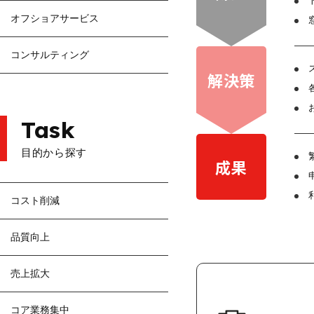
オフショアサービス
コンサルティング
解決策
Task
目的から探す
成果
コスト削減
品質向上
売上拡大
コア業務集中