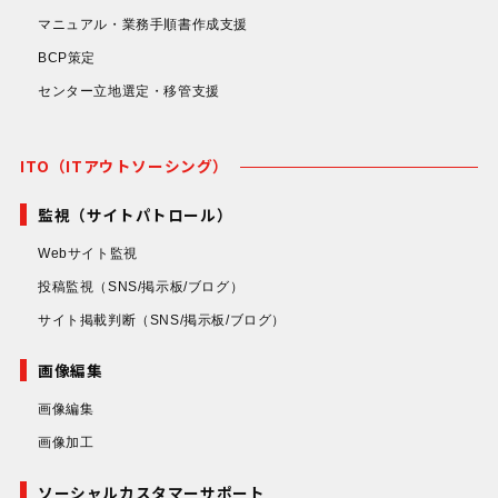
マニュアル・業務手順書作成支援
BCP策定
センター立地選定・移管支援
ITO（ITアウトソーシング）
監視（サイトパトロール）
Webサイト監視
投稿監視
（SNS/掲示板/ブログ）
サイト掲載判断
（SNS/掲示板/ブログ）
画像編集
画像編集
画像加工
ソーシャルカスタマーサポート