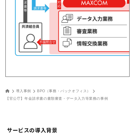
導入事例
BPO（事務・バックオフィス）
【官公庁】年金請求書の書類審査・データ入力等業務の事例
サービスの導入背景