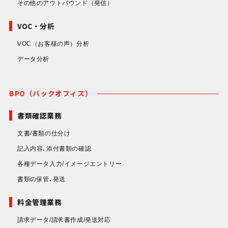
その他のアウトバウンド
（発信）
VOC・分析
VOC（お客様の声）分析
データ分析
BPO（バックオフィス）
書類確認業務
文書/書類の仕分け
記入内容､添付書類の確認
各種データ入力/イメージエントリー
書類の保管､発送
料金管理業務
請求データ/請求書作成/発送対応