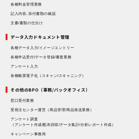
各種料金管理業務
記入内容､添付書類の確認
文書/書類の仕分け
データ入力ドキュメント管理
各種データ入力/イメージエントリー
各種申込受付/データ登録/審査業務
アンケート入力
各種帳票電子化
（スキャン/スキャニング）
その他のBPO（事務/バックオフィス）
窓口受付業務
受発注センター運営
（商品管理/商品発送業務）
アンケート調査
（アンケート作成/配布回収/データ集計/分析レポート作成）
キャンペーン事務局