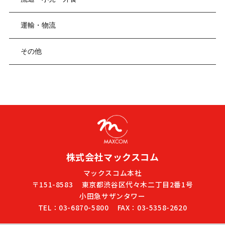
運輸・物流
その他
株式会社マックスコム
マックスコム本社
〒151-8583
東京都渋谷区代々木二丁目2番1号
小田急サザンタワー
TEL：03-6870-5800
FAX：03-5358-2620