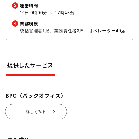
運営時間
3
平日 9時00分 ～ 17時45分
業務規模
4
統括管理者1席、業務責任者3席、オペレーター40席
提供したサービス
BPO（バックオフィス）
詳しくみる