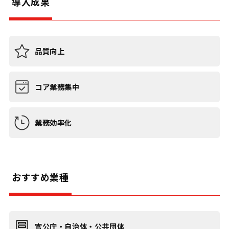
導入成果
品質向上
コア業務集中
業務効率化
おすすめ業種
官公庁・自治体・公共団体