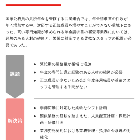
国家公務員の共済年金を管轄する共済組合では、年金請求書の件数が
年々増加する中、対応する正規職員を増やすことができない環境下にあ
った。高い専門知識が求められる年金請求書の審査等業務においては、
経験のある人材の確保と、繁閑に対応できる柔軟なスタッフの配置が必
要であった。
繁忙期の業務量が極端に増加
年金の専門知識と経験のある人材の確保が必要
課題
正規職員が少ないため会計年度任用職員や派遣スタ
ッフを管理する手間がない
季節変動に対応した柔軟なシフト計画
類似業務の経験を踏まえた、人員配置計画・採用計
解決策
画・研修計画
業務委託契約における業務管理・指揮命令系統の明
確化