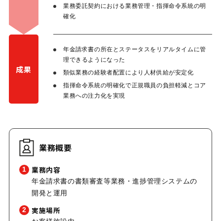
業務委託契約における業務管理・指揮命令系統の明
確化
年金請求書の所在とステータスをリアルタイムに管
理できるようになった
成果
類似業務の経験者配置により人材供給が安定化
指揮命令系統の明確化で正規職員の負担軽減とコア
業務への注力化を実現
業務概要
業務内容
1
年金請求書の書類審査等業務・進捗管理システムの
開発と運用
実施場所
2