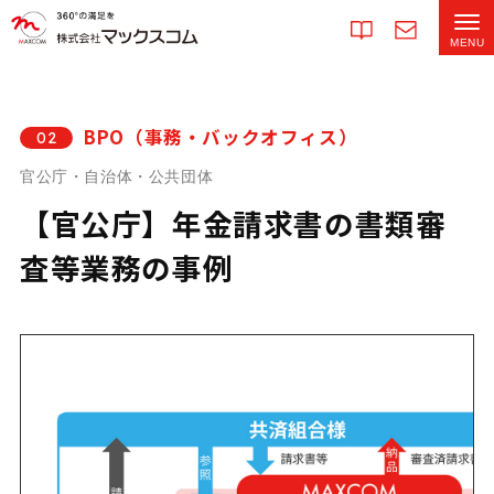
BPO（事務・バックオフィス）
02
官公庁・自治体・公共団体
【官公庁】年金請求書の書類審
査等業務の事例