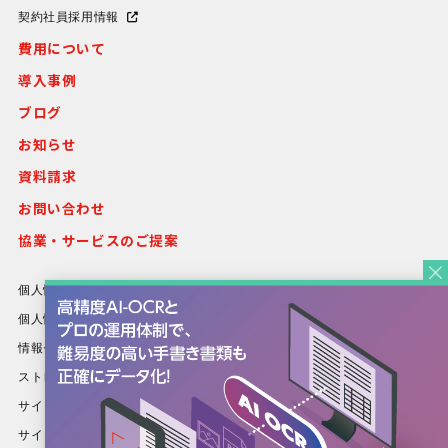
契約社員採用情報
費用について
導入事例
ブログ
お知らせ
資料請求
お問い合わせ
協業・サービスのご提案
個人情報保護方針
個人情報等の取り扱いについて
情報セキュリティ方針
ストレスチェック基本方針
サイトポリシー
サイトマップ