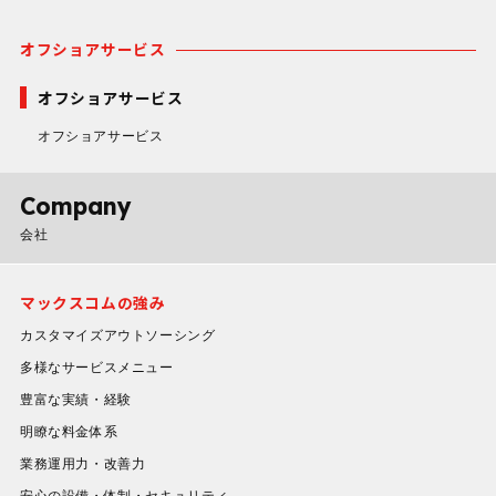
オフショアサービス
オフショアサービス
オフショアサービス
Company
会社
マックスコムの強み
カスタマイズアウトソーシング
多様なサービスメニュー
豊富な実績・経験
明瞭な料金体系
業務運用力・改善力
安心の設備・体制・セキュリティ