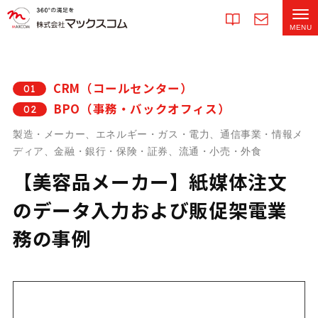
CRM（コールセンター）
01
BPO（事務・バックオフィス）
02
製造・メーカー、エネルギー・ガス・電力、通信事業・情報メ
ディア、金融・銀行・保険・証券、流通・小売・外食
【美容品メーカー】紙媒体注文
のデータ入力および販促架電業
務の事例