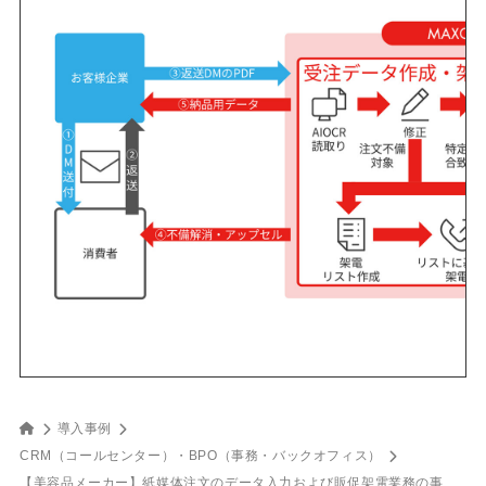
導入事例
CRM（コールセンター）
・
BPO（事務・バックオフィス）
【美容品メーカー】紙媒体注文のデータ入力および販促架電業務の事