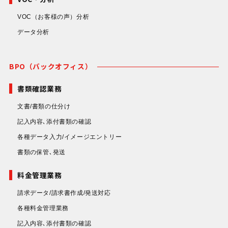
VOC（お客様の声）分析
データ分析
BPO（バックオフィス）
書類確認業務
文書/書類の仕分け
記入内容､添付書類の確認
各種データ入力/イメージエントリー
書類の保管､発送
料金管理業務
請求データ/請求書作成/発送対応
各種料金管理業務
記入内容､添付書類の確認