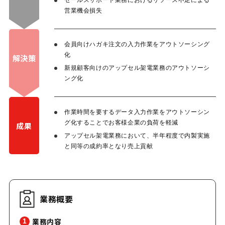
セールスサポート業務におけるリソース不足による
営業機会損失
会員向けハガキ注文の入力作業をアウトソーシング
化
解決策
新規顧客向けのアップセル架電業務のアウトソーシ
ング化
作業時間を要するデータ入力作業をアウトソーシン
グ化することでお客様企業の負荷を軽減
成果
アップセル架電業務において、半年程度で内製実施
と同等の成約率となり売上貢献
業務概要
業務内容
1