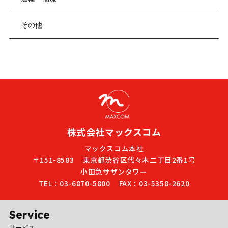
その他
株式会社マックスコム
マックスコム本社
〒151-8583
東京都渋谷区代々木二丁目2番1号
小田急サザンタワー
TEL：03-6870-5800
FAX：03-5358-2620
Service
サービス