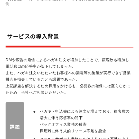
例
サービスの導入背景
DMや広告の返信によるハガキ注文が増加したことで、顧客数も増加し、
電話窓口の応答率が低下してしまった。
また、ハガキ注文いただいたお客様への架電等の施策が実行できず営業
機会を損失していることも課題であった。
上記課題を解決するため採用をかけるも、必要数の確保には至らなかっ
たため、当社へご相談いただいた。
ハガキ・申込書による注文が増えており、顧客数の
増大に伴う応答率の低下
バックオフィス業務の積滞
課題
採用難に伴う人的リソース不足を懸念