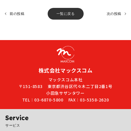
前の投稿
一覧に戻る
次の投稿
株式会社マックスコム
マックスコム本社
〒151-8583
東京都渋谷区代々木二丁目2番1号
小田急サザンタワー
TEL：03-6870-5800
FAX：03-5358-2620
Service
サービス