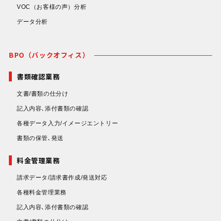
VOC（お客様の声）分析
データ分析
BPO（バックオフィス）
書類確認業務
文書/書類の仕分け
記入内容､添付書類の確認
各種データ入力/イメージエントリー
書類の保管､発送
料金管理業務
請求データ/請求書作成/発送対応
各種料金管理業務
記入内容､添付書類の確認