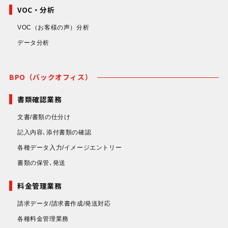
VOC・分析
VOC（お客様の声）分析
データ分析
BPO（バックオフィス）
書類確認業務
文書/書類の仕分け
記入内容､添付書類の確認
各種データ入力/イメージエントリー
書類の保管､発送
料金管理業務
請求データ/請求書作成/発送対応
各種料金管理業務