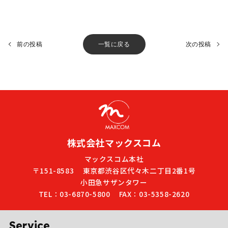
前の投稿
一覧に戻る
次の投稿
株式会社マックスコム
マックスコム本社
〒151-8583
東京都渋谷区代々木二丁目2番1号
小田急サザンタワー
TEL：03-6870-5800
FAX：03-5358-2620
Service